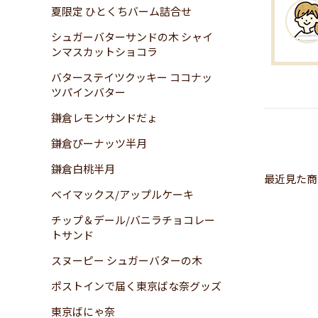
夏限定 ひとくちバーム詰合せ
シュガーバターサンドの木 シャイ
ンマスカットショコラ
バターステイツクッキー ココナッ
ツパインバター
鎌倉レモンサンドだょ
鎌倉ぴーナッツ半月
鎌倉白桃半月
最近見た商
ベイマックス/アップルケーキ
チップ＆デール/バニラチョコレー
トサンド
スヌーピー シュガーバターの木
ポストインで届く東京ばな奈グッズ
東京ばにゃ奈