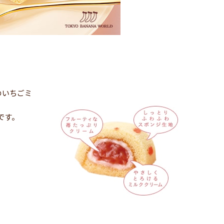
のいちごミ
です。