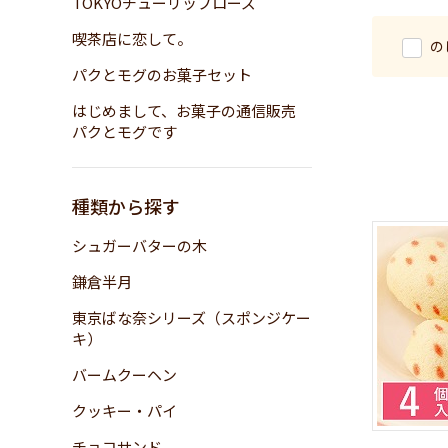
TOKYOチューリップローズ
喫茶店に恋して。
の
パクとモグのお菓子セット
はじめまして、お菓子の通信販売
パクとモグです
種類から探す
シュガーバターの木
鎌倉半月
東京ばな奈シリーズ（スポンジケー
キ）
バームクーヘン
クッキー・パイ
チョコサンド