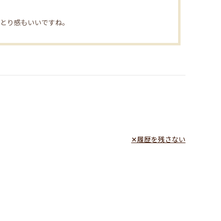
っとり感もいいですね。
履歴を残さない