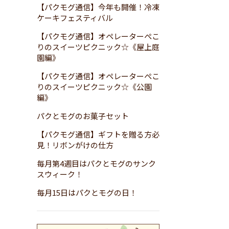
【パクモグ通信】今年も開催！冷凍
ケーキフェスティバル
【パクモグ通信】オペレーターぺこ
りのスイーツピクニック☆《屋上庭
園編》
【パクモグ通信】オペレーターぺこ
りのスイーツピクニック☆《公園
編》
パクとモグのお菓子セット
【パクモグ通信】ギフトを贈る方必
見！リボンがけの仕方
毎月第4週目はパクとモグのサンク
スウィーク！
毎月15日はパクとモグの日！