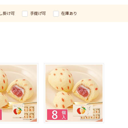
し掛け可
手提げ可
在庫あり