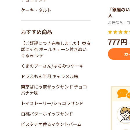
「銀座のい
ケーキ・タルト
入
お日保ち：7
おすすめ商品
777円
【ご好評につき完売しました】東京
ばにゃ奈 ボールチェーン付きぬい
カ
ぐるみ ラテ
くまのプーさん/はちみつケーキ
ドラえもん半月 キャラメル味
東京ばにゃ奈ザックサンド チョコ
バナナ味
トイストーリー/ショコラサンド
白桃バターホイップサンド
ピスタチオ香るマウントバーム