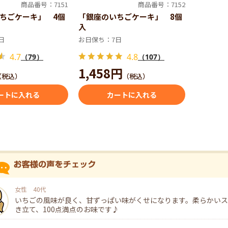
商品番号：7151
商品番号：7152
ちごケーキ」 4個
「銀座のいちごケーキ」 8個
入
日
お日保ち：7日
4.7
4.8
（79）
（107）
1,458円
（税込）
（税込）
ートに入れる
カートに入れる
女性 40代
いちごの風味が良く、甘ずっぱい味がくせになります。柔らかいス
き立て、100点満点のお味です♪