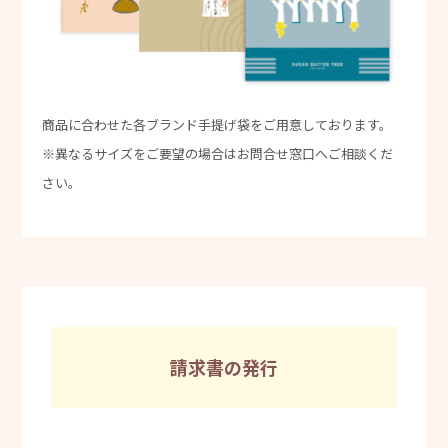
商品に合わせた各ブランド手提げ袋をご用意しております。
※異なるサイズをご要望の場合はお問合せ窓口へご相談くだ
さい。
請求書の発行