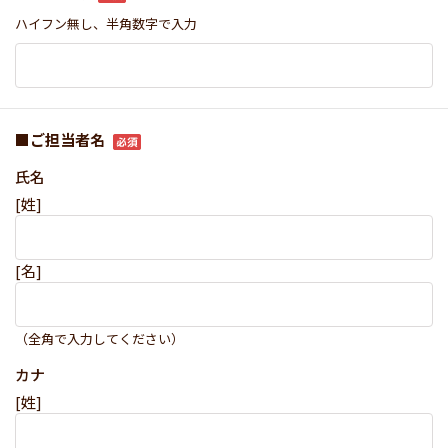
ハイフン無し、半角数字で入力
■ご担当者名
氏名
[姓]
[名]
（全角で入力してください）
カナ
[姓]