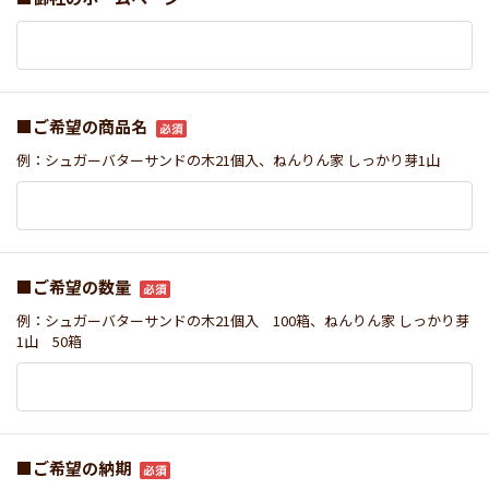
■ご希望の商品名
例：シュガーバターサンドの木21個入、ねんりん家 しっかり芽1山
■ご希望の数量
例：シュガーバターサンドの木21個入 100箱、ねんりん家 しっかり芽
1山 50箱
■ご希望の納期