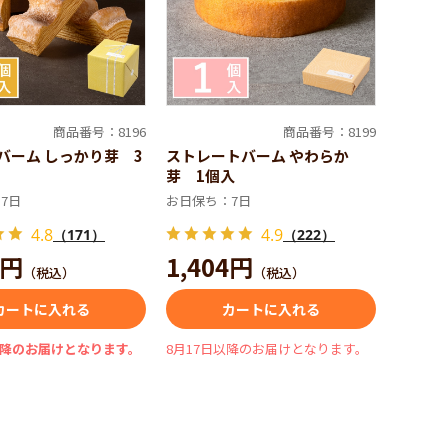
商品番号：8196
商品番号：8199
バーム しっかり芽 3
ストレートバーム やわらか
芽 1個入
7日
お日保ち：7日
4.8
4.9
（171）
（222）
0円
1,404円
（税込）
（税込）
カートに入れる
カートに入れる
以降のお届けとなります。
8月17日以降のお届けとなります。