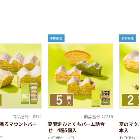
商品番号：8314
商品番号：8319
香るマウントバー
夏限定 ひとくちバーム詰合
夏のマウ
せ 4種5個入
本入
日
お日保ち：7日
お日保ち：