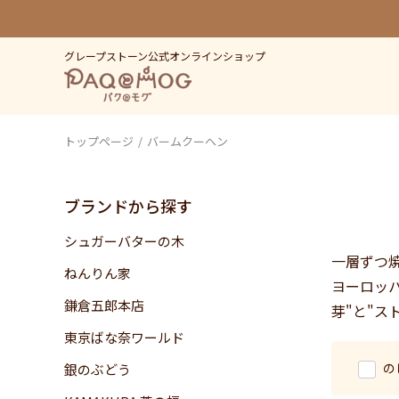
グレープストーン公式オンラインショップ
トップページ
バームクーヘン
ブランドから探す
シュガーバターの木
一層ずつ
ねんりん家
ヨーロッ
鎌倉五郎本店
芽"と"ス
東京ばな奈ワールド
の
銀のぶどう