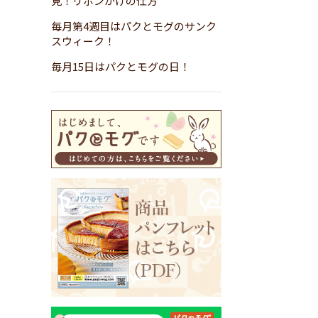
見！リボンがけの仕方
毎月第4週目はパクとモグのサンク
スウィーク！
毎月15日はパクとモグの日！