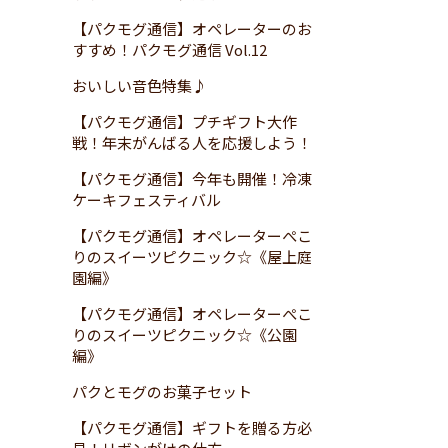
【パクモグ通信】オペレーターのお
すすめ！パクモグ通信 Vol.12
おいしい音色特集♪
【パクモグ通信】プチギフト大作
戦！年末がんばる人を応援しよう！
【パクモグ通信】今年も開催！冷凍
ケーキフェスティバル
【パクモグ通信】オペレーターぺこ
りのスイーツピクニック☆《屋上庭
園編》
【パクモグ通信】オペレーターぺこ
りのスイーツピクニック☆《公園
編》
パクとモグのお菓子セット
【パクモグ通信】ギフトを贈る方必