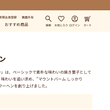
新規会員登録
画面共有
おすすめ商品
検索
お気に入り
ログイン
カート
ン
ン」は、ベーシックで素朴な味わいの焼き菓子として
味わいを追い求め、"マウントバーム しっかり
ムクーヘンを創り上げました。