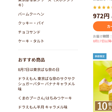
キ）
バームクーヘン
972円
クッキー・パイ
カ
チョコサンド
お届け期間：6
ケーキ・タルト
8月17日以
おすすめ商品
8月7日は東京ばな奈の日
ドラえもん 東京ばな奈のサクサク
シュガーバター バナナキャラメル
味
くまのプーさん/はちみつケーキ
ドラえもん半月 キャラメル味