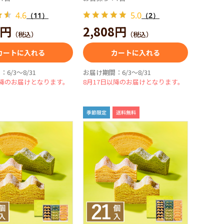
4.6
5.0
（11）
（2）
4円
2,808円
（税込）
（税込）
カートに入れる
カートに入れる
6/3～8/31
お届け期間：6/3～8/31
以降のお届けとなります。
8月17日以降のお届けとなります。