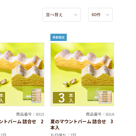
商品番号：8315
商品番号：8316
ントバーム 詰合せ 2
夏のマウントバーム 詰合せ 3
本入
7日
お日保ち：7日