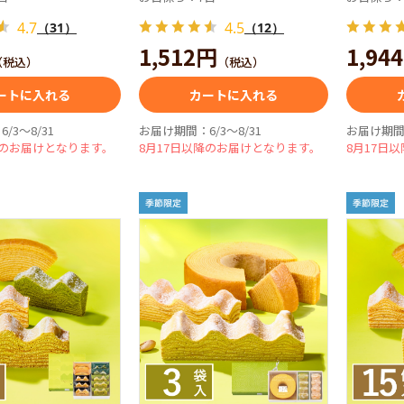
4.7
4.5
（31）
（12）
1,512円
1,94
（税込）
（税込）
ートに入れる
カートに入れる
/3～8/31
お届け期間：6/3～8/31
お届け期間：
降のお届けとなります。
8月17日以降のお届けとなります。
8月17日