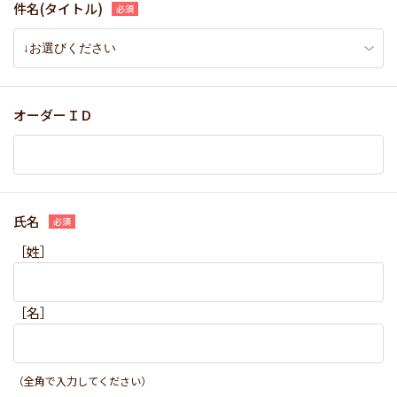
件名(タイトル)
オーダーＩＤ
氏名
［姓］
［名］
（全角で入力してください）