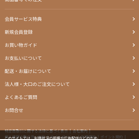
会員サービス特典
新規会員登録
お買い物ガイド
お支払いについて
配送・お届けについて
法人様・大口のご注文について
よくあるご質問
お問合せ
特定商取引に関する法律に基づく表示
会社案内
個人情報の取り扱い指針
サイトポリシー
利用規約
ポイント規約
このサイトでは、利用状況の把握や広告配信などのため