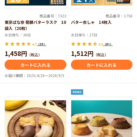
商品番号：7323
商品番号：1758
東京ばな奈 発酵バターラスク 10
バター衣しゃ 14枚入
袋入（20枚）
お日保ち：30日
お日保ち：27日
4.7
（25）
4.5
（81）
1,458円
1,512円
（税込）
（税込）
カートに入れる
カートに入れる
お届け期間：2025/4/20～2026/9/5