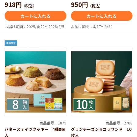
918円
950円
（税込）
（税込）
カートに入れる
カートに入れる
お届け期間：2025/4/20～2026/9/5
お届け期間：4/17～9/30
商品番号：1879
商品番号：2708
バターステイツクッキー 4種8個
グランチーズショコラサンド 10
入
枚入