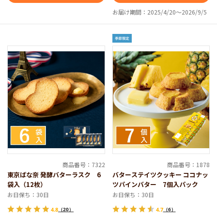
お届け期間：2025/4/20～2026/9/5
商品番号：7322
商品番号：1878
東京ばな奈 発酵バターラスク 6
バターステイツクッキー ココナッ
袋入（12枚）
ツパインバター 7個入パック
お日保ち：30日
お日保ち：30日
4.8
（20）
4.7
（6）