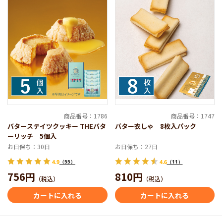
商品番号：1786
商品番号：1747
バターステイツクッキー THEバタ
バター衣しゃ 8枚入パック
ーリッチ 5個入
お日保ち：30日
お日保ち：27日
4.9
（55）
4.6
（11）
756円
810円
（税込）
（税込）
カートに入れる
カートに入れる