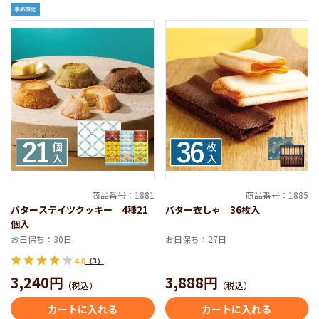
商品番号：1881
商品番号：1885
バターステイツクッキー 4種21
バター衣しゃ 36枚入
個入
お日保ち：30日
お日保ち：27日
4.0
（3）
3,240円
3,888円
（税込）
（税込）
カートに入れる
カートに入れる