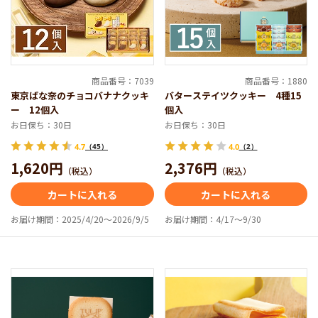
商品番号：7039
商品番号：1880
東京ばな奈のチョコバナナクッキ
バターステイツクッキー 4種15
ー 12個入
個入
お日保ち：30日
お日保ち：30日
4.7
（45）
4.0
（2）
1,620円
2,376円
（税込）
（税込）
カートに入れる
カートに入れる
お届け期間：2025/4/20～2026/9/5
お届け期間：4/17～9/30