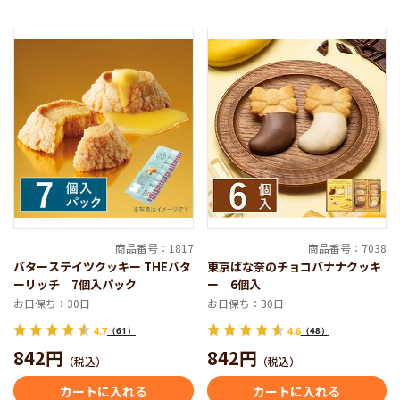
商品番号：1817
商品番号：7038
バターステイツクッキー THEバタ
東京ばな奈のチョコバナナクッキ
ーリッチ 7個入パック
ー 6個入
お日保ち：30日
お日保ち：30日
4.7
（61）
4.6
（48）
842円
842円
（税込）
（税込）
カートに入れる
カートに入れる