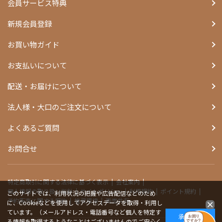
会員サービス特典
新規会員登録
お買い物ガイド
お支払いについて
配送・お届けについて
法人様・大口のご注文について
よくあるご質問
お問合せ
特定商取引に関する法律に基づく表示
会社案内
個人情報の取り扱い指針
サイトポリシー
利用規約
ポイント規約
このサイトでは、利用状況の把握や広告配信などのため
予約販売に関する規約
推奨環境
画面共有
に、Cookieなどを使用してアクセスデータを取得・利用し
ています。（メールアドレス・電話番号など個人を特定す
承諾する
る情報を取得するようなことはございませんのでご安心く