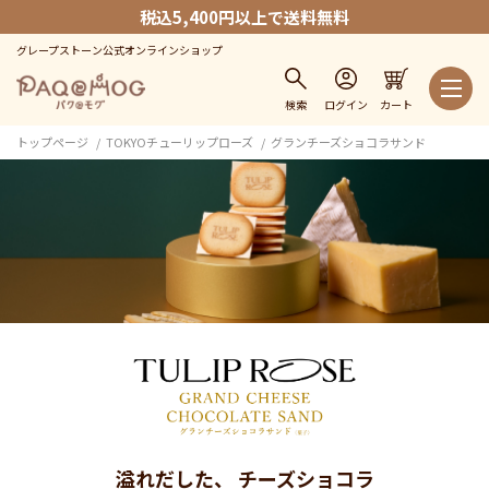
税込5,400円以上で送料無料
グレープストーン公式オンラインショップ
検索
ログイン
カート
トップページ
TOKYOチューリップローズ
グランチーズショコラサンド
溢れだした、 チーズショコラ