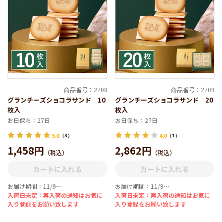
商品番号：2708
商品番号：2709
グランチーズショコラサンド 10
グランチーズショコラサンド 20
枚入
枚入
お日保ち：27日
お日保ち：27日
5.0
（3）
4.0
（1）
1,458円
2,862円
（税込）
（税込）
カートに入れる
カートに入れる
お届け期間：11/9～
お届け期間：11/9～
入荷日未定：再入荷の通知はお気に
入荷日未定：再入荷の通知はお気に
入り登録をお願い致します
入り登録をお願い致します