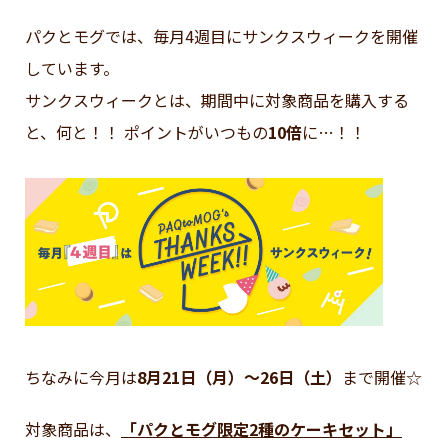
パクとモグでは、毎月4週目にサンクスウィークを開催
しています。
サンクスウィークとは、期間中に対象商品を購入する
と、何と！！ ポイントがいつもの
10倍
に…！！
ちなみに今月は
8月21日（月）～26日（土）
まで開催☆
対象商品は、
「パクとモグ限定2種のケーキセット」