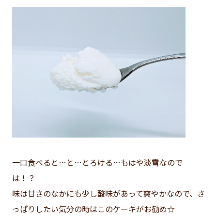
一口食べると…と…とろける…もはや淡雪なので
は！？
味は甘さのなかにも少し酸味があって爽やかなので、さ
っぱりしたい気分の時はこのケーキがお勧め☆