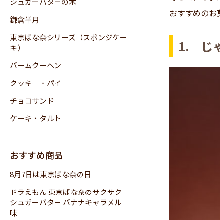
シュガーバターの木
おすすめのお
鎌倉半月
東京ばな奈シリーズ（スポンジケー
1. 
キ）
バームクーヘン
クッキー・パイ
チョコサンド
ケーキ・タルト
おすすめ商品
8月7日は東京ばな奈の日
ドラえもん 東京ばな奈のサクサク
シュガーバター バナナキャラメル
味