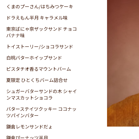
くまのプーさん/はちみつケーキ
ドラえもん半月 キャラメル味
東京ばにゃ奈ザックサンド チョコ
バナナ味
トイストーリー/ショコラサンド
白桃バターホイップサンド
ピスタチオ香るマウントバーム
夏限定 ひとくちバーム詰合せ
シュガーバターサンドの木 シャイ
ンマスカットショコラ
バターステイツクッキー ココナッ
ツパインバター
鎌倉レモンサンドだょ
鎌倉ぴーナッツ半月