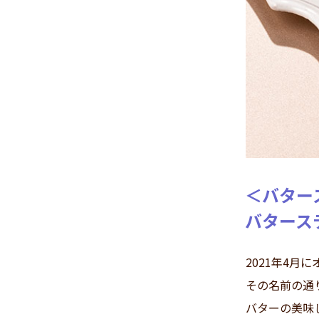
＜バター
バターステ
2021年4月
その名前の通
バターの美味