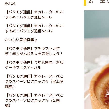
2. 生
Vol.14
【パクモグ通信】オペレーターのお
すすめ！パクモグ通信 Vol.13
【パクモグ通信】オペレーターのお
すすめ！パクモグ通信 Vol.12
おいしい音色特集♪
【パクモグ通信】プチギフト大作
戦！年末がんばる人を応援しよう！
【パクモグ通信】今年も開催！冷凍
ケーキフェスティバル
【パクモグ通信】オペレーターぺこ
りのスイーツピクニック☆《屋上庭
園編》
【パクモグ通信】オペレーターぺこ
りのスイーツピクニック☆《公園
編》