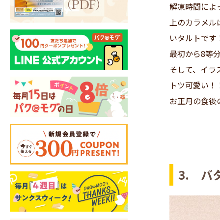
解凍時間によ
上のカラメル
いタルトです
最初から8等
そして、イラ
トツ可愛い！
お正月の食後
3. バ