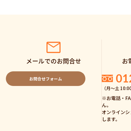
メールでのお問合せ
お
01
お問合せフォーム
（月〜土 10:0
※お電話・F
ん。
オンラインシ
します。