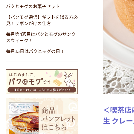
パクとモグのお菓子セット
【パクモグ通信】ギフトを贈る方必
見！リボンがけの仕方
毎月第4週目はパクとモグのサンク
スウィーク！
毎月15日はパクとモグの日！
＜喫茶店
生 クレー