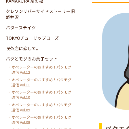
KAMAKURA 茶の福
クレソンリバーサイドストーリー旧
軽井沢
バターステイツ
TOKYOチューリップローズ
喫茶店に恋して。
パクとモグのお菓子セット
オペレーターのおすすめ！パクモグ
通信 Vol.12
オペレーターのおすすめ！パクモグ
通信 Vol.11
オペレーターのおすすめ！パクモグ
通信 Vol.10
オペレーターのおすすめ！パクモグ
通信 Vol.09
オペレーターのおすすめ！パクモグ
通信 Vol.08
パクモ