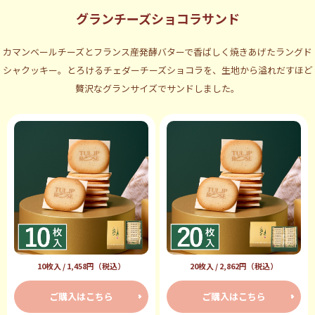
グランチーズショコラサンド
カマンベールチーズとフランス産発酵バターで香ばしく焼きあげたラングド
シャクッキー。とろけるチェダーチーズショコラを、生地から溢れだすほど
贅沢なグランサイズでサンドしました。
10枚入 / 1,458円（税込）
20枚入 / 2,862円（税込）
ご購入はこちら
ご購入はこちら