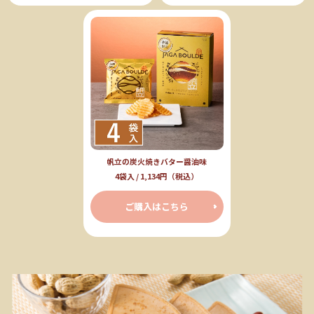
帆立の炭火焼きバター醤油味
4袋入 / 1,134円（税込）
ご購入はこちら