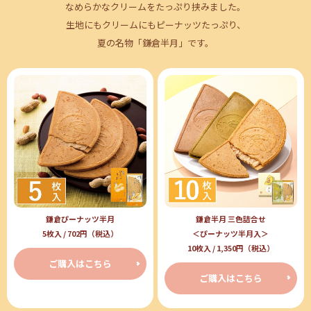
なめらかなクリームをたっぷり挟みました。
生地にもクリームにもピーナッツたっぷり、
夏の名物「鎌倉半月」です。
鎌倉半月 三色詰合せ
鎌倉ぴーナッツ半月
＜ぴーナッツ半月入＞
5枚入 / 702円（税込）
10枚入 / 1,350円（税込）
ご購入はこちら
ご購入はこちら