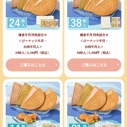
鎌倉半月 四色詰合せ
鎌倉半月 四色詰合せ
＜ぴーナッツ半月・
＜ぴーナッツ半月・
白桃半月入＞
白桃半月入＞
24枚入 / 3,240円（税込）
38枚入 / 5,400円（税込）
ご購入はこちら
ご購入はこちら