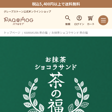
税込5,400円以上で送料無料
グレープストーン公式オンラインショップ
検索
ログイン
カート
トップページ
KAMAKURA 茶の福
お抹茶ショコラサンド 茶の福