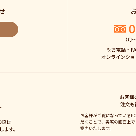
せ
0
（月〜土
※お電話・F
オンラインショ
お客様
注文も
ト
お客様がご覧になっているP
の際は
だくことで、実際の画面上で
案内いたします。
します。