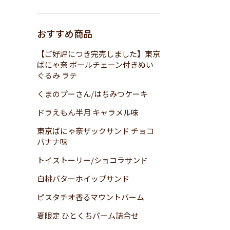
おすすめ商品
【ご好評につき完売しました】東京
ばにゃ奈 ボールチェーン付きぬい
ぐるみ ラテ
くまのプーさん/はちみつケーキ
ドラえもん半月 キャラメル味
東京ばにゃ奈ザックサンド チョコ
バナナ味
トイストーリー/ショコラサンド
白桃バターホイップサンド
ピスタチオ香るマウントバーム
夏限定 ひとくちバーム詰合せ