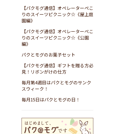
【パクモグ通信】オペレーターぺこ
りのスイーツピクニック☆《屋上庭
園編》
【パクモグ通信】オペレーターぺこ
りのスイーツピクニック☆《公園
編》
パクとモグのお菓子セット
【パクモグ通信】ギフトを贈る方必
見！リボンがけの仕方
毎月第4週目はパクとモグのサンク
スウィーク！
毎月15日はパクとモグの日！