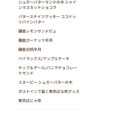
シュガーバターサンドの木 シャイ
ンマスカットショコラ
バターステイツクッキー ココナッ
ツパインバター
鎌倉レモンサンドだょ
鎌倉ぴーナッツ半月
鎌倉白桃半月
ベイマックス/アップルケーキ
チップ＆デール/バニラチョコレー
トサンド
スヌーピー シュガーバターの木
ポストインで届く東京ばな奈グッズ
東京ばにゃ奈