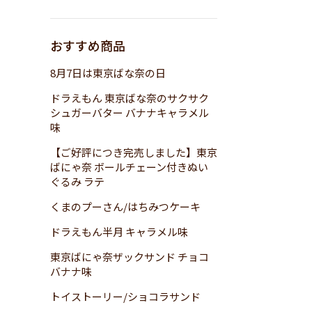
おすすめ商品
8月7日は東京ばな奈の日
ドラえもん 東京ばな奈のサクサク
シュガーバター バナナキャラメル
味
【ご好評につき完売しました】東京
ばにゃ奈 ボールチェーン付きぬい
ぐるみ ラテ
くまのプーさん/はちみつケーキ
ドラえもん半月 キャラメル味
東京ばにゃ奈ザックサンド チョコ
バナナ味
トイストーリー/ショコラサンド