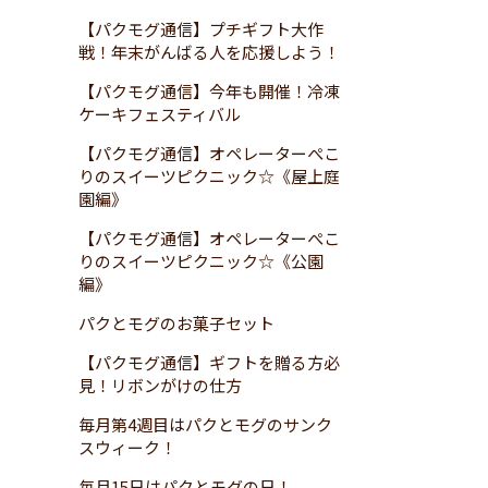
【パクモグ通信】プチギフト大作
戦！年末がんばる人を応援しよう！
【パクモグ通信】今年も開催！冷凍
ケーキフェスティバル
【パクモグ通信】オペレーターぺこ
りのスイーツピクニック☆《屋上庭
園編》
【パクモグ通信】オペレーターぺこ
りのスイーツピクニック☆《公園
編》
パクとモグのお菓子セット
【パクモグ通信】ギフトを贈る方必
見！リボンがけの仕方
毎月第4週目はパクとモグのサンク
スウィーク！
毎月15日はパクとモグの日！