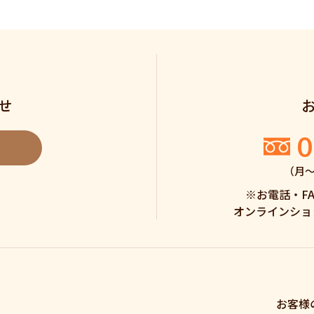
せ
0
（月〜土
※お電話・F
オンラインショ
お客様