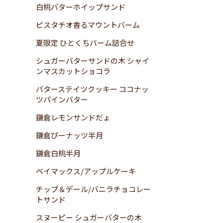
白桃バターホイップサンド
ピスタチオ香るマウントバーム
夏限定 ひとくちバーム詰合せ
シュガーバターサンドの木 シャイ
ンマスカットショコラ
バターステイツクッキー ココナッ
ツパインバター
鎌倉レモンサンドだょ
鎌倉ぴーナッツ半月
鎌倉白桃半月
ベイマックス/アップルケーキ
チップ＆デール/バニラチョコレー
トサンド
スヌーピー シュガーバターの木