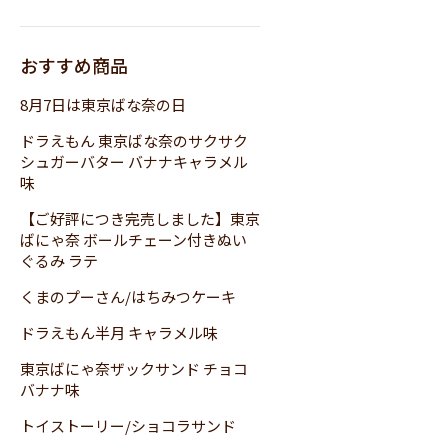
おすすめ商品
8月7日は東京ばな奈の日
ドラえもん 東京ばな奈のサクサク
シュガーバター バナナキャラメル
味
【ご好評につき完売しました】東京
ばにゃ奈 ボールチェーン付きぬい
ぐるみ ラテ
くまのプーさん/はちみつケーキ
ドラえもん半月 キャラメル味
東京ばにゃ奈ザックサンド チョコ
バナナ味
トイストーリー/ショコラサンド