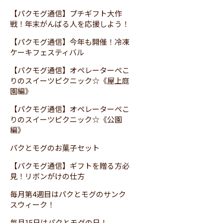
【パクモグ通信】プチギフト大作
戦！年末がんばる人を応援しよう！
【パクモグ通信】今年も開催！冷凍
ケーキフェスティバル
【パクモグ通信】オペレーターぺこ
りのスイーツピクニック☆《屋上庭
園編》
【パクモグ通信】オペレーターぺこ
りのスイーツピクニック☆《公園
編》
パクとモグのお菓子セット
【パクモグ通信】ギフトを贈る方必
見！リボンがけの仕方
毎月第4週目はパクとモグのサンク
スウィーク！
毎月15日はパクとモグの日！