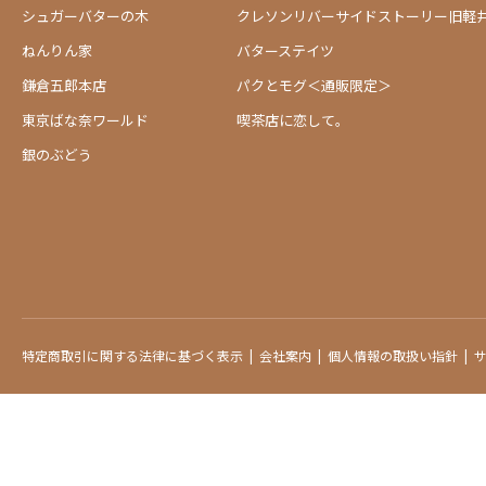
シュガーバターの木
クレソンリバーサイドストーリー旧軽
ねんりん家
バターステイツ
鎌倉五郎本店
パクとモグ＜通販限定＞
東京ばな奈ワールド
喫茶店に恋して。
銀のぶどう
特定商取引に関する法律に基づく表示
会社案内
個人情報の取扱い指針