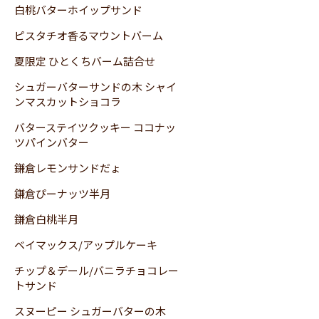
白桃バターホイップサンド
ピスタチオ香るマウントバーム
夏限定 ひとくちバーム詰合せ
シュガーバターサンドの木 シャイ
ンマスカットショコラ
バターステイツクッキー ココナッ
ツパインバター
鎌倉レモンサンドだょ
鎌倉ぴーナッツ半月
鎌倉白桃半月
ベイマックス/アップルケーキ
チップ＆デール/バニラチョコレー
トサンド
スヌーピー シュガーバターの木