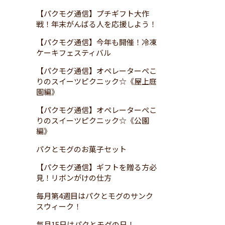
【パクモグ通信】プチギフト大作
戦！年末がんばる人を応援しよう！
【パクモグ通信】今年も開催！冷凍
ケーキフェスティバル
【パクモグ通信】オペレーターぺこ
りのスイーツピクニック☆《屋上庭
園編》
【パクモグ通信】オペレーターぺこ
りのスイーツピクニック☆《公園
編》
パクとモグのお菓子セット
【パクモグ通信】ギフトを贈る方必
見！リボンがけの仕方
毎月第4週目はパクとモグのサンク
スウィーク！
毎月15日はパクとモグの日！