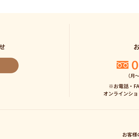
せ
0
（月〜土
※お電話・F
オンラインショ
お客様