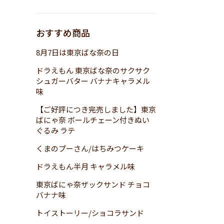
おすすめ商品
8月7日は東京ばな奈の日
ドラえもん 東京ばな奈のサクサク
シュガーバター バナナキャラメル
味
【ご好評につき完売しました】東京
ばにゃ奈 ボールチェーン付きぬい
ぐるみ ラテ
くまのプーさん/はちみつケーキ
ドラえもん半月 キャラメル味
東京ばにゃ奈ザックサンド チョコ
バナナ味
トイストーリー/ショコラサンド