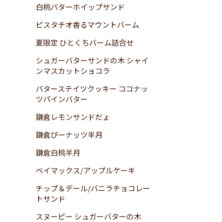
白桃バターホイップサンド
ピスタチオ香るマウントバーム
夏限定 ひとくちバーム詰合せ
シュガーバターサンドの木 シャイ
ンマスカットショコラ
バターステイツクッキー ココナッ
ツパインバター
鎌倉レモンサンドだょ
鎌倉ぴーナッツ半月
鎌倉白桃半月
ベイマックス/アップルケーキ
チップ＆デール/バニラチョコレー
トサンド
スヌーピー シュガーバターの木