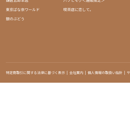
鎌倉五郎本店
パクとモグ＜通販限定＞
東京ばな奈ワールド
喫茶店に恋して。
銀のぶどう
特定商取引に関する法律に基づく表示
会社案内
個人情報の取扱い指針