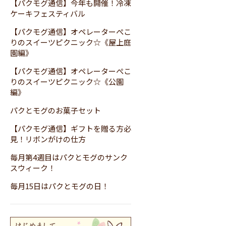
【パクモグ通信】今年も開催！冷凍
ケーキフェスティバル
【パクモグ通信】オペレーターぺこ
りのスイーツピクニック☆《屋上庭
園編》
【パクモグ通信】オペレーターぺこ
りのスイーツピクニック☆《公園
編》
パクとモグのお菓子セット
【パクモグ通信】ギフトを贈る方必
見！リボンがけの仕方
毎月第4週目はパクとモグのサンク
スウィーク！
毎月15日はパクとモグの日！