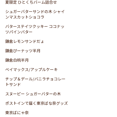
夏限定 ひとくちバーム詰合せ
シュガーバターサンドの木 シャイ
ンマスカットショコラ
バターステイツクッキー ココナッ
ツパインバター
鎌倉レモンサンドだょ
鎌倉ぴーナッツ半月
鎌倉白桃半月
ベイマックス/アップルケーキ
チップ＆デール/バニラチョコレー
トサンド
スヌーピー シュガーバターの木
ポストインで届く東京ばな奈グッズ
東京ばにゃ奈