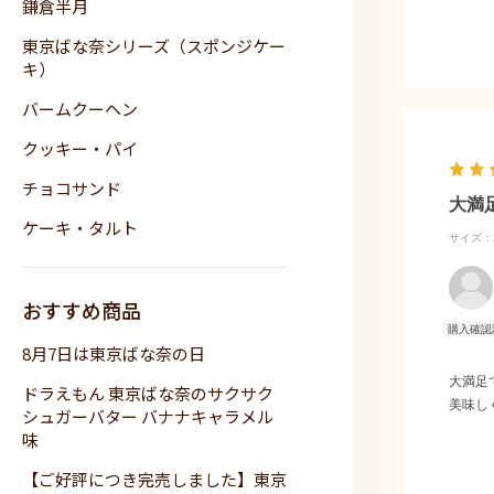
鎌倉半月
東京ばな奈シリーズ（スポンジケー
キ）
バームクーヘン
クッキー・パイ
チョコサンド
大満
ケーキ・タルト
サイズ：2
おすすめ商品
8月7日は東京ばな奈の日
大満足
ドラえもん 東京ばな奈のサクサク
美味し
シュガーバター バナナキャラメル
味
【ご好評につき完売しました】東京