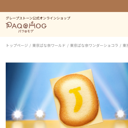
グレープストーン公式オンラインショップ
トップページ
東京ばな奈ワールド
東京ばな奈ワンダーショコラ
東