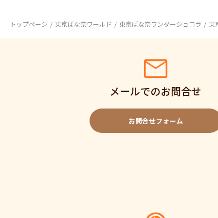
トップページ
東京ばな奈ワールド
東京ばな奈ワンダーショコラ
東
メールでのお問合せ
お問合せフォーム