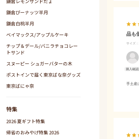
鎌倉レモンサンドだょ
鎌倉ぴーナッツ半月
鎌倉白桃半月
ベイマックス/アップルケーキ
品も
サイズ：2
チップ＆デール/バニラチョコレー
トサンド
スヌーピー シュガーバターの木
ポストインで届く東京ばな奈グッズ
手土産
東京ばにゃ奈
特集
2026 夏ギフト特集
帰省のおみやげ特集 2026