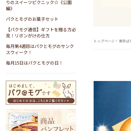
りのスイーツピクニック☆《公園
編》
パクとモグのお菓子セット
【パクモグ通信】ギフトを贈る方必
見！リボンがけの仕方
トップページ
東京ば
毎月第4週目はパクとモグのサンク
スウィーク！
毎月15日はパクとモグの日！