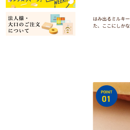
はみ出るミルキー
た、ここにしかな