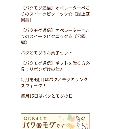
【パクモグ通信】オペレーターぺこ
りのスイーツピクニック☆《屋上庭
園編》
【パクモグ通信】オペレーターぺこ
りのスイーツピクニック☆《公園
編》
パクとモグのお菓子セット
【パクモグ通信】ギフトを贈る方必
見！リボンがけの仕方
毎月第4週目はパクとモグのサンク
スウィーク！
毎月15日はパクとモグの日！