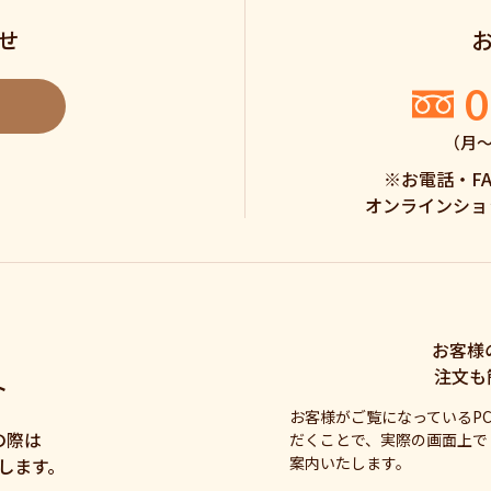
せ
0
（月〜土
※お電話・F
オンラインショ
お客様
注文も
ト
お客様がご覧になっているP
の際は
だくことで、実際の画面上で
案内いたします。
します。