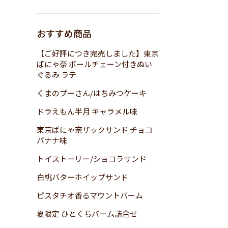
おすすめ商品
【ご好評につき完売しました】東京
ばにゃ奈 ボールチェーン付きぬい
ぐるみ ラテ
くまのプーさん/はちみつケーキ
ドラえもん半月 キャラメル味
東京ばにゃ奈ザックサンド チョコ
バナナ味
トイストーリー/ショコラサンド
白桃バターホイップサンド
ピスタチオ香るマウントバーム
夏限定 ひとくちバーム詰合せ