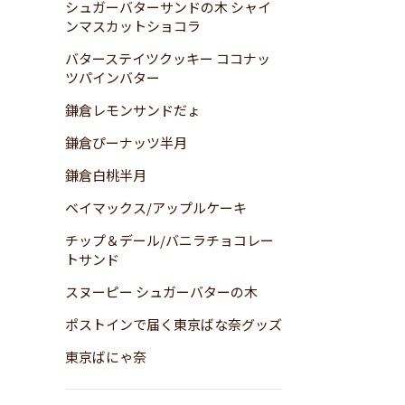
シュガーバターサンドの木 シャイ
ンマスカットショコラ
バターステイツクッキー ココナッ
ツパインバター
鎌倉レモンサンドだょ
鎌倉ぴーナッツ半月
鎌倉白桃半月
ベイマックス/アップルケーキ
チップ＆デール/バニラチョコレー
トサンド
スヌーピー シュガーバターの木
ポストインで届く東京ばな奈グッズ
東京ばにゃ奈