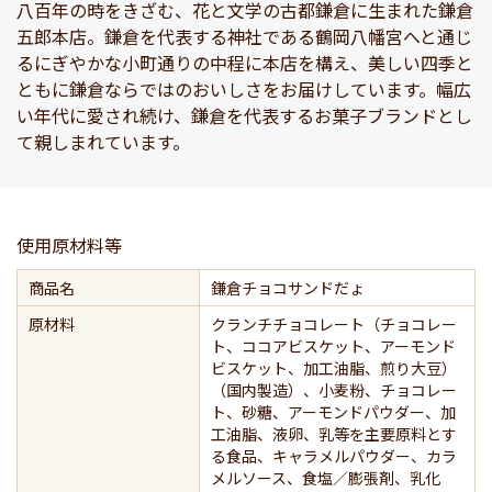
八百年の時をきざむ、花と文学の古都鎌倉に生まれた鎌倉
五郎本店。鎌倉を代表する神社である鶴岡八幡宮へと通じ
るにぎやかな小町通りの中程に本店を構え、美しい四季と
ともに鎌倉ならではのおいしさをお届けしています。
幅広
い年代に愛され続け、鎌倉を代表するお菓子ブランドとし
て親しまれています。
使用原材料等
商品名
鎌倉チョコサンドだょ
原材料
クランチチョコレート（チョコレー
ト、ココアビスケット、アーモンド
ビスケット、加工油脂、煎り大豆）
（国内製造）、小麦粉、チョコレー
ト、砂糖、アーモンドパウダー、加
工油脂、液卵、乳等を主要原料とす
る食品、キャラメルパウダー、カラ
メルソース、食塩／膨張剤、乳化