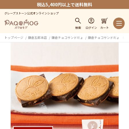
税込5,400円以上で送料無料
グレープストーン公式オンラインショップ
検索
ログイン
カート
トップページ
鎌倉五郎本店
鎌倉チョコサンドだょ
鎌倉チョコサンドだょ 6個