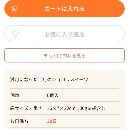
カートに入れる
お気に入り追加
使用原材料を見る
満月になった半月のショコラスイーツ
個数
6個入
袋サイズ・重さ
16×7×22cm 100g※袋含む
お日保ち
30日