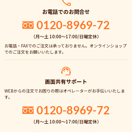
お電話でのお問合せ
0120-8969-72
（月〜土 10:00〜17:00/日曜定休）
お電話・FAXでのご注文は承っておりません。オンラインショップ
でのご注文をお願いいたします。
画面共有サポート
WEBからの注文でお困りの際はオペレーターがお手伝いいたしま
す。
0120-8969-72
（月〜土 10:00〜17:00/日曜定休）