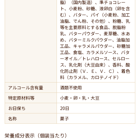
脂）（国内製造）、準チョコレー
ト、小麦粉、砂糖、液卵白（卵を含
む）、バター、パイ（小麦粉、加工
油脂、でん粉、その他）、粉糖、乳
等を主要原料とする食品、脱脂粉
乳、バターパウダー、麦芽糖、水あ
め、バターミルクパウダー、油脂加
工品、キャラメルパウダー、砂糖加
工品、食塩、カラメルソース、バタ
ーオイル／トレハロース、セルロー
ス、乳化剤（大豆由来）、香料、酸
化防止剤（Ｖ．Ｅ、Ｖ．Ｃ）、着色
料（カラメル、カロテノイド）
アルコール含有量
酒類不使用
特定原材料等
小麦・卵・乳・大豆
お日保ち
20日
名称
菓子
栄養成分表示（個装当たり）