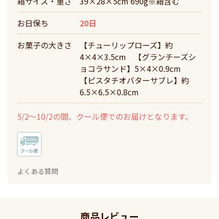
箱サイズ・重さ
39×28×5cm 690g※箱含む
お日保ち
20日
お菓子の大きさ
【チューリップローズ】約
4×4×3.5cm 【グランチーズシ
ョコラサンド】5×4×0.9cm
【ピスタチオバターサブレ】約
6.5×6.5×0.8cm
5/2～10/2の間、クール便でのお届けとなります。
よくある質問
商品レビュー