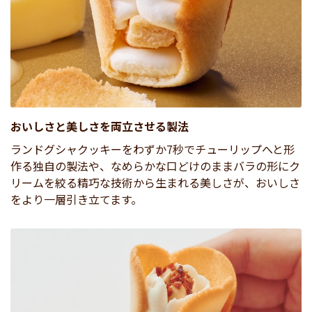
おいしさと美しさを両立させる製法
ランドグシャクッキーをわずか7秒でチューリップへと形
作る独自の製法や、なめらかな口どけのままバラの形にク
リームを絞る精巧な技術から生まれる美しさが、おいしさ
をより一層引き立てます。