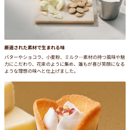
厳選された素材で生まれる味
バターやショコラ、小麦粉、ミルク…素材の持つ風味や魅
力にこだわり、花束のように集め、誰もが喜び笑顔になる
ような理想の味へと仕上げました。