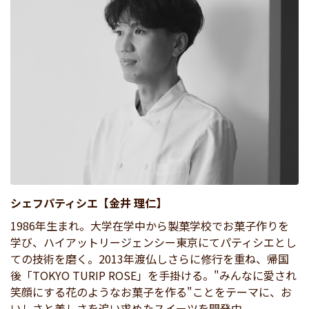
シェフパティシエ【金井 理仁】
1986年生まれ。大学在学中から製菓学校でお菓子作りを
学び、ハイアットリージェンシー東京にてパティシエとし
ての技術を磨く。2013年渡仏しさらに修行を重ね、帰国
後「TOKYO TURIP ROSE」を手掛ける。"みんなに愛され
笑顔にする花のようなお菓子を作る"ことをテーマに、お
いしさと美しさを追い求めたスイーツを開発中。