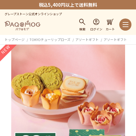
税込5,400円以上で送料無料
グレープストーン公式オンラインショップ
検索
ログイン
カート
トップページ
TOKYOチューリップローズ
アソートギフト
アソートギフト 28
NEW