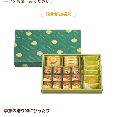
ーツをお楽しみください。
詰合せ28袋入
季節の贈り物にぴったり