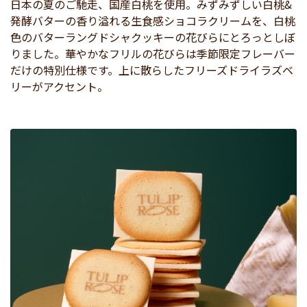
日本の夏のご馳走、国産白桃を使用。みずみずしい白桃&
発酵バターの香り溢れる生食感ショコラクリームを、白桃
色のバターラングドシャクッキーの花びらにとろっとしぼ
りました。華やかなフリルの花びらは季節限定フレーバー
だけの特別仕様です。上に散らしたフリーズドライラズベ
リーがアクセント。