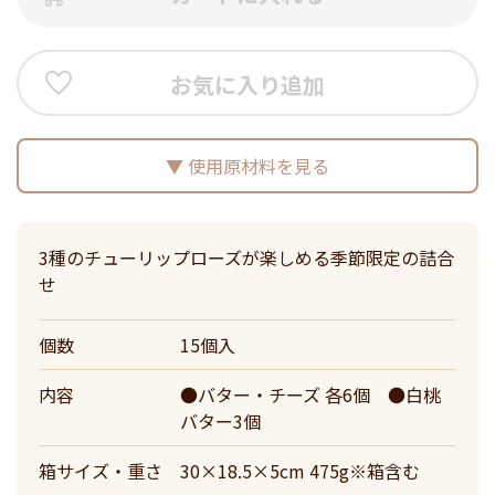
お気に入り追加
使用原材料を見る
3種のチューリップローズが楽しめる季節限定の詰合
せ
個数
15個入
内容
●バター・チーズ 各6個 ●白桃
バター3個
箱サイズ・重さ
30×18.5×5cm 475g※箱含む