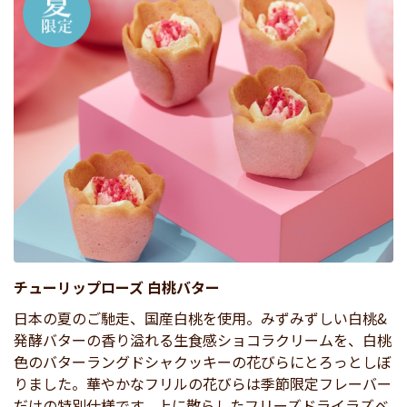
チューリップローズ 白桃バター
日本の夏のご馳走、国産白桃を使用。みずみずしい白桃&
発酵バターの香り溢れる生食感ショコラクリームを、白桃
色のバターラングドシャクッキーの花びらにとろっとしぼ
りました。華やかなフリルの花びらは季節限定フレーバー
だけの特別仕様です。上に散らしたフリーズドライラズベ