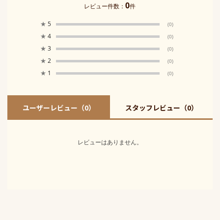
0
レビュー件数：
件
★
5
(0)
★
4
(0)
★
3
(0)
★
2
(0)
★
1
(0)
ユーザーレビュー
（0）
スタッフレビュー
（0）
レビューはありません。