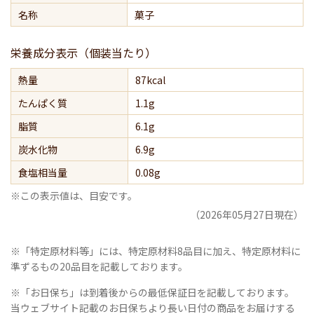
名称
菓子
栄養成分表示（個装当たり）
熱量
87kcal
たんぱく質
1.1g
脂質
6.1g
炭水化物
6.9g
食塩相当量
0.08g
※この表示値は、目安です。
（2026年05月27日現在）
※「特定原材料等」には、特定原材料8品目に加え、特定原材料に
準ずるもの20品目を記載しております。
※「お日保ち」は到着後からの最低保証日を記載しております。
当ウェブサイト記載のお日保ちより長い日付の商品をお届けする