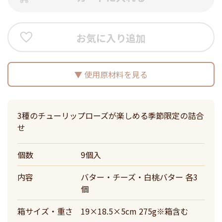
お気に入り追加
使用原材料を見る
3種のチューリップローズが楽しめる季節限定の詰合
せ
個数
9個入
内容
バター・チーズ・白桃バター 各3
個
箱サイズ・重さ
19×18.5×5cm 275g※箱含む