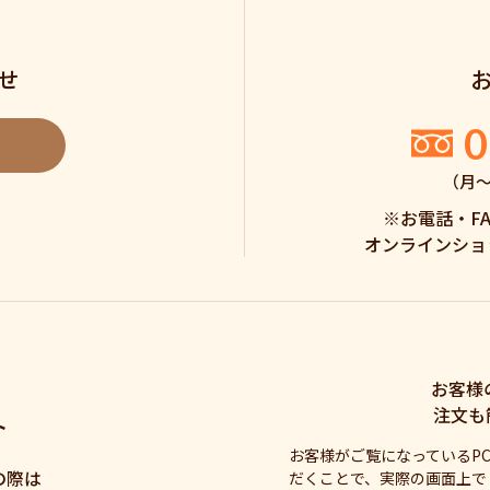
せ
0
（月〜土
※お電話・F
オンラインショ
お客様
注文も
ト
お客様がご覧になっているP
の際は
だくことで、実際の画面上で