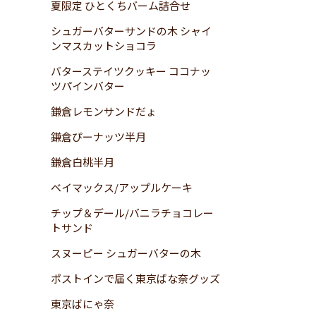
夏限定 ひとくちバーム詰合せ
シュガーバターサンドの木 シャイ
ンマスカットショコラ
バターステイツクッキー ココナッ
ツパインバター
鎌倉レモンサンドだょ
鎌倉ぴーナッツ半月
鎌倉白桃半月
ベイマックス/アップルケーキ
チップ＆デール/バニラチョコレー
トサンド
スヌーピー シュガーバターの木
ポストインで届く東京ばな奈グッズ
東京ばにゃ奈