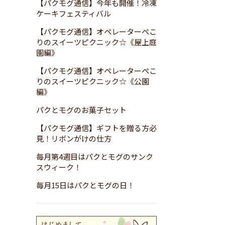
【パクモグ通信】今年も開催！冷凍
ケーキフェスティバル
【パクモグ通信】オペレーターぺこ
りのスイーツピクニック☆《屋上庭
園編》
【パクモグ通信】オペレーターぺこ
りのスイーツピクニック☆《公園
編》
パクとモグのお菓子セット
【パクモグ通信】ギフトを贈る方必
見！リボンがけの仕方
毎月第4週目はパクとモグのサンク
スウィーク！
毎月15日はパクとモグの日！