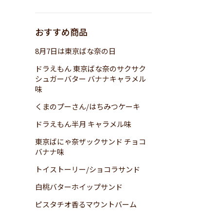
おすすめ商品
8月7日は東京ばな奈の日
ドラえもん 東京ばな奈のサクサク
シュガーバター バナナキャラメル
味
くまのプーさん/はちみつケーキ
ドラえもん半月 キャラメル味
東京ばにゃ奈ザックサンド チョコ
バナナ味
トイストーリー/ショコラサンド
白桃バターホイップサンド
ピスタチオ香るマウントバーム