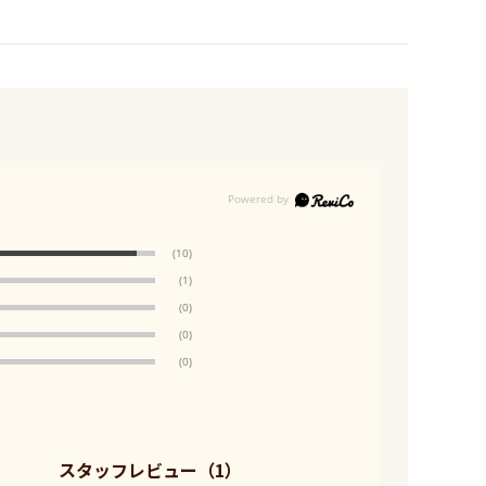
(10)
(1)
(0)
(0)
(0)
スタッフレビュー
（1）