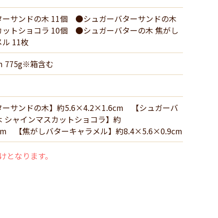
ーサンドの木 11個 ●シュガーバターサンドの木
ットショコラ 10個 ●シュガーバターの木 焦がし
ル 11枚
cm 775g※箱含む
ーサンドの木】約5.6×4.2×1.6cm 【シュガーバ
木 シャインマスカットショコラ】約
.6cm 【焦がしバターキャラメル】約8.4×5.6×0.9cm
届けとなります。