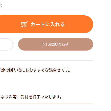
て
）
カートに入れる
お問い合わせ
季節の贈り物にもおすすめな詰合せです。
くなり次第、受付を終了いたします。