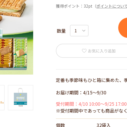
獲得ポイント：
32pt
（
ポイントについ
数量
お気に入り追加
定番も季節味もひと箱に集めた、
お届け期間：4/15～9/30
受付期間：4/10 10:00～9/25 17:00
※受付期間中であっても商品がな
個数
32袋入