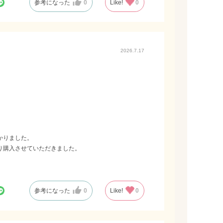
参考になった
0
Like!
0
2026.7.17
かりました。
り購入させていただきました。
参考になった
0
Like!
0