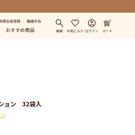
新規会員登録
画面共有
おすすめ商品
検索
お気に入り
ログイン
カート
ション 32袋入
見る