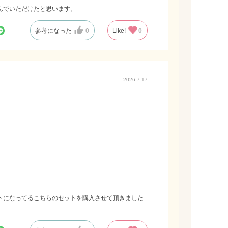
んでいただけたと思います。
参考になった
0
Like!
0
2026.7.17
トになってるこちらのセットを購入させて頂きました