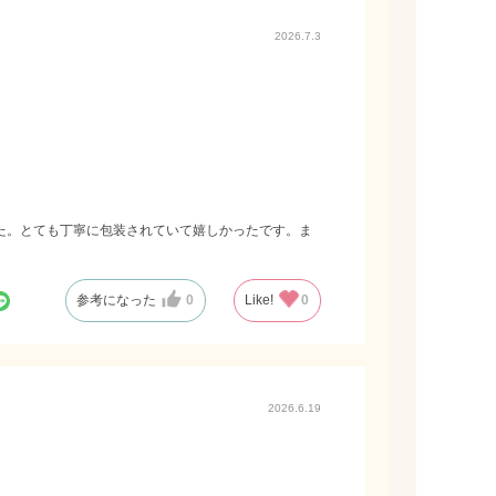
2026.7.3
た。とても丁寧に包装されていて嬉しかったです。ま
参考になった
0
Like!
0
2026.6.19