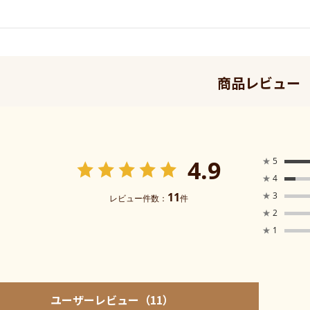
商品レビュー
4.9
★
5
★
4
11
★
3
レビュー件数：
件
★
2
★
1
ユーザーレビュー
（11）