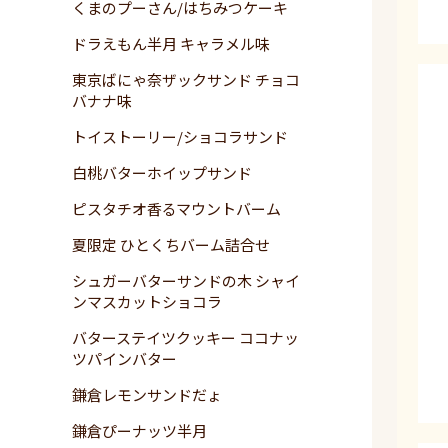
くまのプーさん/はちみつケーキ
ドラえもん半月 キャラメル味
東京ばにゃ奈ザックサンド チョコ
バナナ味
トイストーリー/ショコラサンド
白桃バターホイップサンド
ピスタチオ香るマウントバーム
夏限定 ひとくちバーム詰合せ
シュガーバターサンドの木 シャイ
ンマスカットショコラ
バターステイツクッキー ココナッ
ツパインバター
鎌倉レモンサンドだょ
鎌倉ぴーナッツ半月