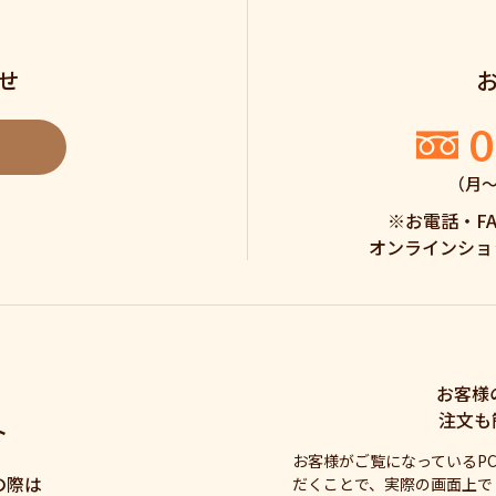
せ
0
（月〜土
※お電話・F
オンラインショ
お客様
注文も
ト
お客様がご覧になっているP
の際は
だくことで、実際の画面上で