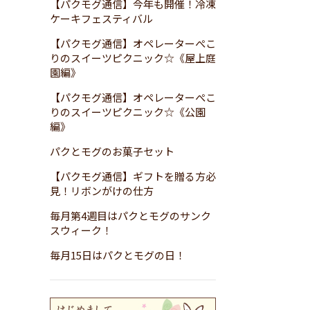
【パクモグ通信】今年も開催！冷凍
ケーキフェスティバル
【パクモグ通信】オペレーターぺこ
りのスイーツピクニック☆《屋上庭
園編》
【パクモグ通信】オペレーターぺこ
りのスイーツピクニック☆《公園
編》
パクとモグのお菓子セット
【パクモグ通信】ギフトを贈る方必
見！リボンがけの仕方
毎月第4週目はパクとモグのサンク
スウィーク！
毎月15日はパクとモグの日！