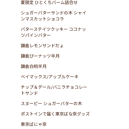
夏限定 ひとくちバーム詰合せ
シュガーバターサンドの木 シャイ
ンマスカットショコラ
バターステイツクッキー ココナッ
ツパインバター
鎌倉レモンサンドだょ
鎌倉ぴーナッツ半月
鎌倉白桃半月
ベイマックス/アップルケーキ
チップ＆デール/バニラチョコレー
トサンド
スヌーピー シュガーバターの木
ポストインで届く東京ばな奈グッズ
東京ばにゃ奈