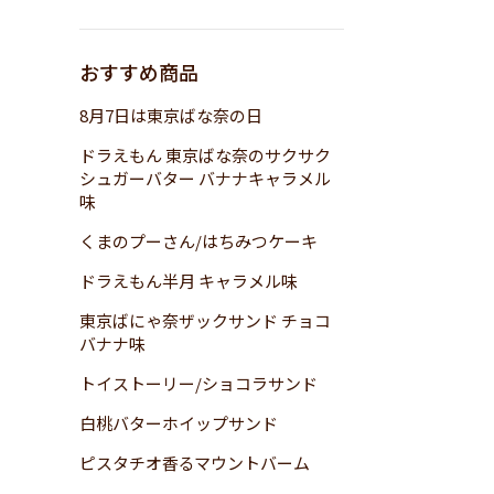
おすすめ商品
8月7日は東京ばな奈の日
ドラえもん 東京ばな奈のサクサク
シュガーバター バナナキャラメル
味
くまのプーさん/はちみつケーキ
ドラえもん半月 キャラメル味
東京ばにゃ奈ザックサンド チョコ
バナナ味
トイストーリー/ショコラサンド
白桃バターホイップサンド
ピスタチオ香るマウントバーム