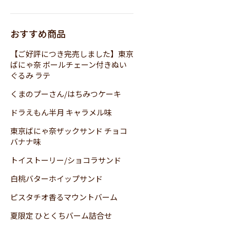
おすすめ商品
【ご好評につき完売しました】東京
ばにゃ奈 ボールチェーン付きぬい
ぐるみ ラテ
くまのプーさん/はちみつケーキ
ドラえもん半月 キャラメル味
東京ばにゃ奈ザックサンド チョコ
バナナ味
トイストーリー/ショコラサンド
白桃バターホイップサンド
ピスタチオ香るマウントバーム
夏限定 ひとくちバーム詰合せ