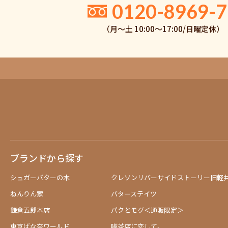
0120-8969-7
（月〜土 10:00〜17:00/日曜定休）
ブランドから探す
シュガーバターの木
クレソンリバーサイドストーリー旧軽
ねんりん家
バターステイツ
鎌倉五郎本店
パクとモグ＜通販限定＞
東京ばな奈ワールド
喫茶店に恋して。