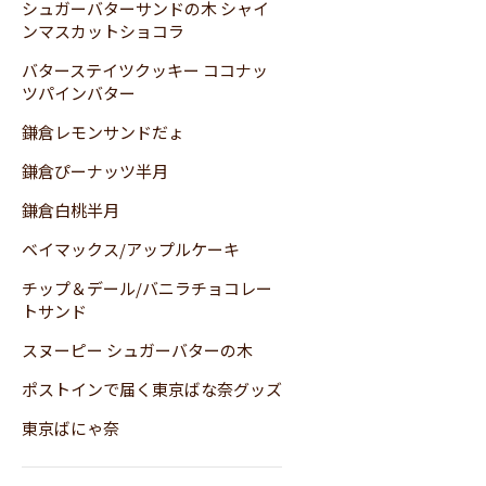
シュガーバターサンドの木 シャイ
ンマスカットショコラ
バターステイツクッキー ココナッ
ツパインバター
鎌倉レモンサンドだょ
鎌倉ぴーナッツ半月
鎌倉白桃半月
ベイマックス/アップルケーキ
チップ＆デール/バニラチョコレー
トサンド
スヌーピー シュガーバターの木
ポストインで届く東京ばな奈グッズ
東京ばにゃ奈