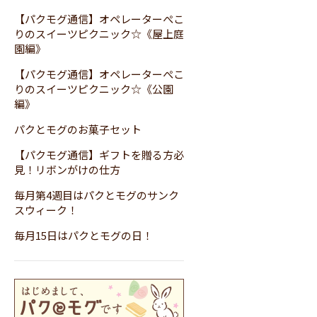
【パクモグ通信】オペレーターぺこ
りのスイーツピクニック☆《屋上庭
園編》
【パクモグ通信】オペレーターぺこ
りのスイーツピクニック☆《公園
編》
パクとモグのお菓子セット
【パクモグ通信】ギフトを贈る方必
見！リボンがけの仕方
毎月第4週目はパクとモグのサンク
スウィーク！
毎月15日はパクとモグの日！