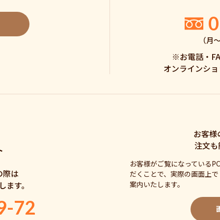
0
（月〜土
※お電話・F
オンラインショ
お客様
注文も
ト
お客様がご覧になっているP
の際は
だくことで、実際の画面上で
案内いたします。
します。
9-72