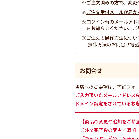
ご注文済みの方で、変更
ご注文受付メールが届か
ログイン時のメールアド
をお知らせください。ご
ご注文の操作方法につい
(操作方法のお問合せ電話番号 
お問合せ
当店へのご要望は、下記フォ
ご入力頂いたメールアドレス
ドメイン設定をされているお
【商品の変更や追加をご希
ご注文完了後の変更／追加
「キャンセル希望」を選ん