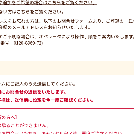
や追加をご希望の場合はこちらをご覧ください。
ない方はこちらをご覧ください。
レスをお忘れの方は、以下のお問合せフォームより、ご登録の「氏
登録のメールアドレスをお知らせいたします。
てご不明な場合は、オペレータにより操作手順をご案内いたします
0120-8969-72)
ームにご記入のうえ送信してください。
宛にお問合せの返信をいたします。
客様は、送信前に設定を今一度ご確認ください。
望の方へ】
は承ることができません。
でお問合せいただき、キャンセル完了後、再度ご注文ください。