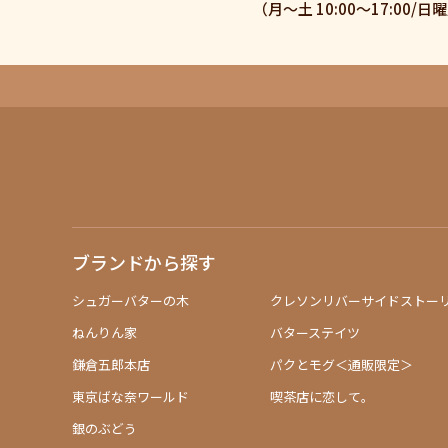
（月〜土 10:00〜17:00/
ブランドから探す
シュガーバターの木
クレソンリバーサイドストー
ねんりん家
バターステイツ
鎌倉五郎本店
パクとモグ＜通販限定＞
東京ばな奈ワールド
喫茶店に恋して。
銀のぶどう