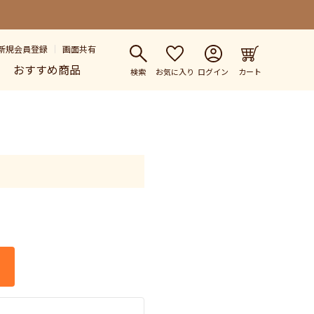
新規会員登録
画面共有
おすすめ商品
検索
お気に入り
ログイン
カート