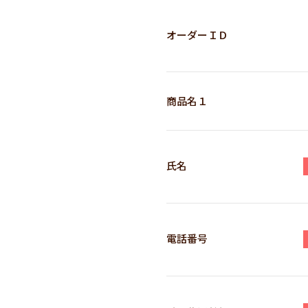
オーダーＩＤ
商品名１
氏名
電話番号