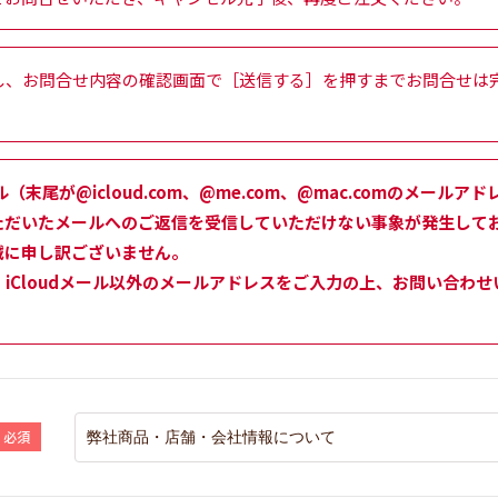
し、お問合せ内容の確認画面で［送信する］を押すまでお問合せは
ル（末尾が@icloud.com、@me.com、@mac.comのメー
ただいたメールへのご返信を受信していただけない事象が発生して
誠に申し訳ございません。
iCloudメール以外のメールアドレスをご入力の上、お問い合わ