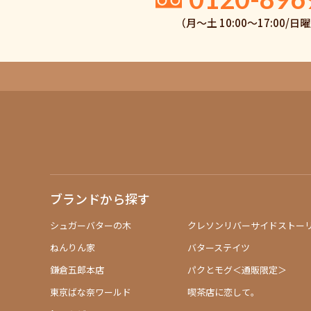
（月〜土 10:00〜17:00/
ブランドから探す
シュガーバターの木
クレソンリバーサイドストー
ねんりん家
バターステイツ
鎌倉五郎本店
パクとモグ＜通販限定＞
東京ばな奈ワールド
喫茶店に恋して。