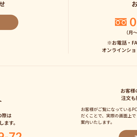
せ
0
（月〜土
※お電話・F
オンラインショ
お客様
注文も
ト
お客様がご覧になっているP
の際は
だくことで、実際の画面上で
案内いたします。
します。
9-72