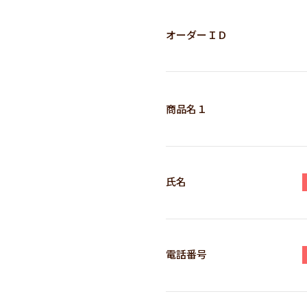
オーダーＩＤ
商品名１
氏名
電話番号