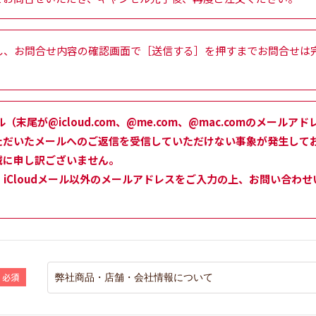
し、お問合せ内容の確認画面で［送信する］を押すまでお問合せは
ル（末尾が@icloud.com、@me.com、@mac.comのメー
ただいたメールへのご返信を受信していただけない事象が発生して
誠に申し訳ございません。
iCloudメール以外のメールアドレスをご入力の上、お問い合わ