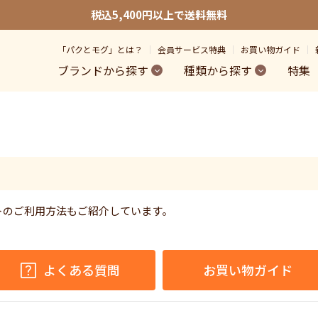
税込5,400円以上で送料無料
「パクとモグ」とは？
会員サービス特典
お買い物ガイド
ブランドから探す
種類から探す
特集
トのご利用方法もご紹介しています。
。
よくある質問
お買い物ガイド