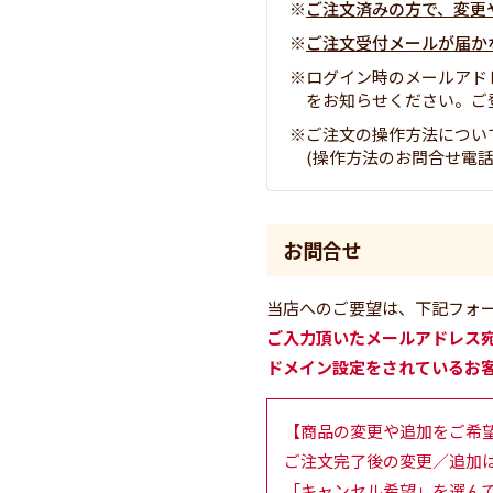
ご注文済みの方で、変更
ご注文受付メールが届か
ログイン時のメールアド
をお知らせください。ご
ご注文の操作方法につい
(操作方法のお問合せ電話番号 
お問合せ
当店へのご要望は、下記フォ
ご入力頂いたメールアドレス
ドメイン設定をされているお
【商品の変更や追加をご希
ご注文完了後の変更／追加
「キャンセル希望」を選ん