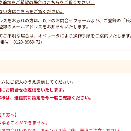
や追加をご希望の場合はこちらをご覧ください。
ない方はこちらをご覧ください。
レスをお忘れの方は、以下のお問合せフォームより、ご登録の「氏
登録のメールアドレスをお知らせいたします。
てご不明な場合は、オペレータにより操作手順をご案内いたします
0120-8969-72)
ームにご記入のうえ送信してください。
宛にお問合せの返信をいたします。
客様は、送信前に設定を今一度ご確認ください。
望の方へ】
は承ることができません。
でお問合せいただき、キャンセル完了後、再度ご注文ください。