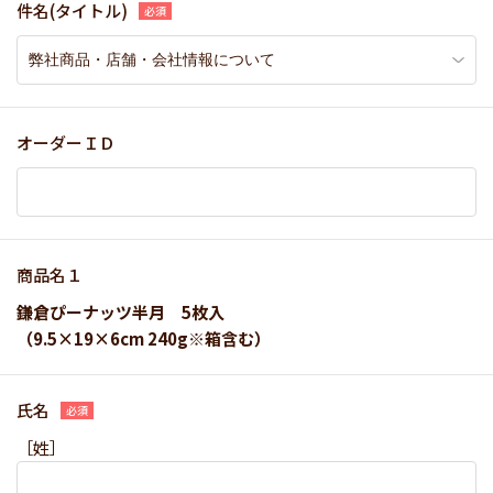
件名(タイトル)
オーダーＩＤ
商品名１
鎌倉ぴーナッツ半月 5枚入
（9.5×19×6cm 240g※箱含む）
氏名
［姓］