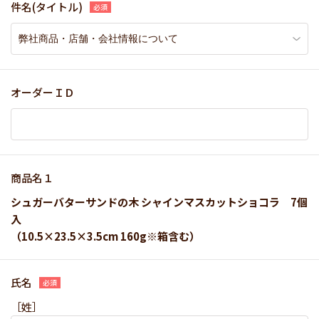
件名(タイトル)
オーダーＩＤ
商品名１
シュガーバターサンドの木 シャインマスカットショコラ 7個
入
（10.5×23.5×3.5cm 160g※箱含む）
氏名
［姓］