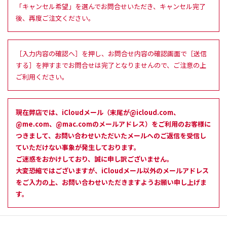
「キャンセル希望」を選んでお問合せいただき、キャンセル完了
後、再度ご注文ください。
［入力内容の確認へ］を押し、お問合せ内容の確認画面で［送信
する］を押すまでお問合せは完了となりませんので、ご注意の上
ご利用ください。
現在弊店では、iCloudメール（末尾が@icloud.com、
@me.com、@mac.comのメールアドレス）をご利用のお客様に
つきまして、お問い合わせいただいたメールへのご返信を受信し
ていただけない事象が発生しております。
ご迷惑をおかけしており、誠に申し訳ございません。
大変恐縮ではございますが、iCloudメール以外のメールアドレス
をご入力の上、お問い合わせいただきますようお願い申し上げま
す。