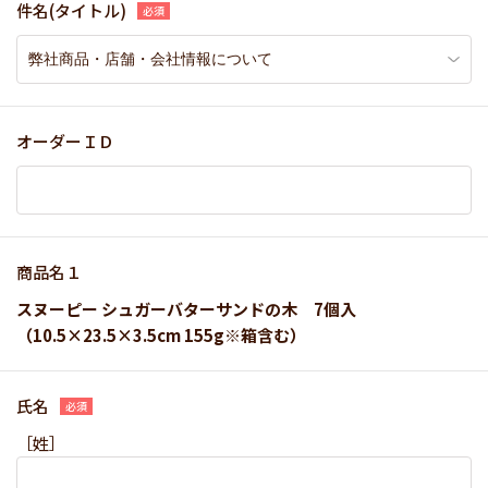
件名(タイトル)
オーダーＩＤ
商品名１
スヌーピー シュガーバターサンドの木 7個入
（10.5×23.5×3.5cm 155g※箱含む）
氏名
［姓］