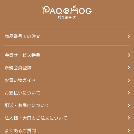
商品番号での注文
会員サービス特典
新規会員登録
お買い物ガイド
お支払いについて
配送・お届けについて
法人様・大口のご注文について
よくあるご質問