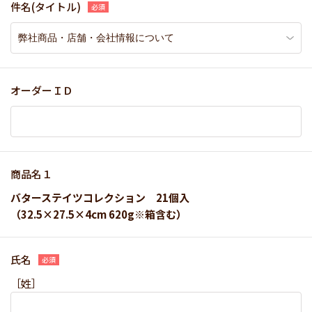
件名(タイトル)
オーダーＩＤ
商品名１
バターステイツコレクション 21個入
（32.5×27.5×4cm 620g※箱含む）
氏名
［姓］