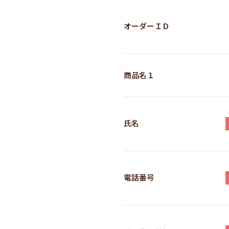
オーダーＩＤ
商品名１
氏名
電話番号