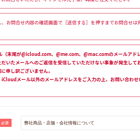
し、お問合せ内容の確認画面で［送信する］を押すまでお問合せは
ル（末尾が@icloud.com、@me.com、@mac.comのメー
ただいたメールへのご返信を受信していただけない事象が発生して
誠に申し訳ございません。
iCloudメール以外のメールアドレスをご入力の上、お問い合わ