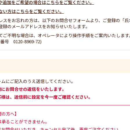
や追加をご希望の場合はこちらをご覧ください。
ない方はこちらをご覧ください。
レスをお忘れの方は、以下のお問合せフォームより、ご登録の「氏
登録のメールアドレスをお知らせいたします。
てご不明な場合は、オペレータにより操作手順をご案内いたします
0120-8969-72)
ームにご記入のうえ送信してください。
宛にお問合せの返信をいたします。
客様は、送信前に設定を今一度ご確認ください。
望の方へ】
は承ることができません。
でお問合せいただき、キャンセル完了後、再度ご注文ください。