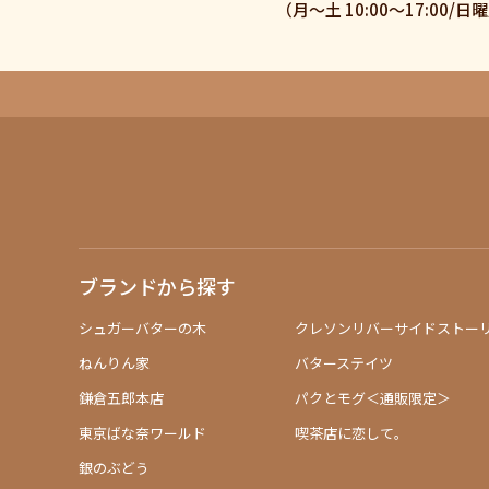
（月〜土 10:00〜17:00/
ブランドから探す
シュガーバターの木
クレソンリバーサイドストー
ねんりん家
バターステイツ
鎌倉五郎本店
パクとモグ＜通販限定＞
東京ばな奈ワールド
喫茶店に恋して。
銀のぶどう