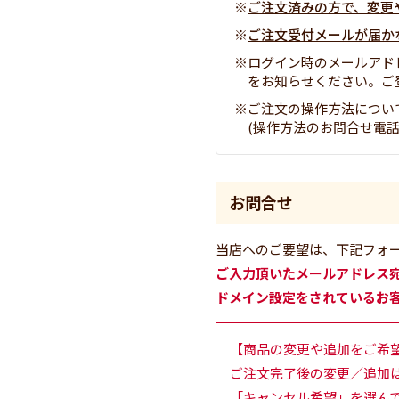
ご注文済みの方で、変更
ご注文受付メールが届か
ログイン時のメールアド
をお知らせください。ご
ご注文の操作方法につい
(操作方法のお問合せ電話番号 
お問合せ
当店へのご要望は、下記フォ
ご入力頂いたメールアドレス
ドメイン設定をされているお
【商品の変更や追加をご希
ご注文完了後の変更／追加
「キャンセル希望」を選ん