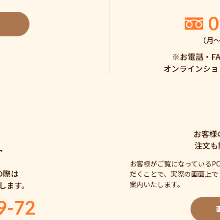
0
（月〜土
※お電話・F
オンラインショ
お客様
注文も
ト
お客様がご覧になっているP
の際は
だくことで、実際の画面上で
案内いたします。
します。
9-72