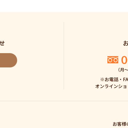
せ
0
（月〜土
※お電話・F
オンラインショ
お客様