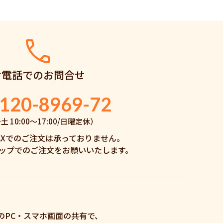
お電話でのお問合せ
120-8969-72
 10:00〜17:00/日曜定休）
AXでのご注文は承っておりません。
ップでのご注文をお願いいたします。
のPC・スマホ画面の共有で、