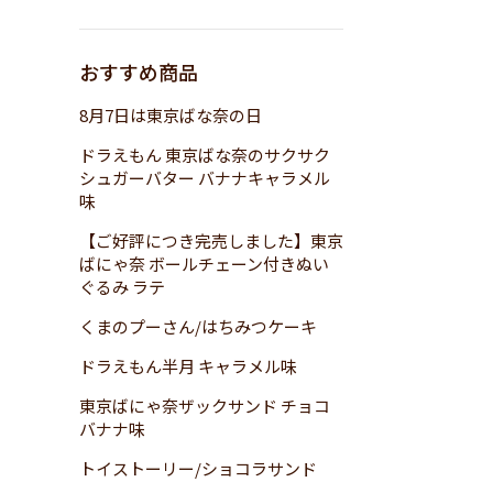
おすすめ商品
8月7日は東京ばな奈の日
ドラえもん 東京ばな奈のサクサク
シュガーバター バナナキャラメル
味
【ご好評につき完売しました】東京
ばにゃ奈 ボールチェーン付きぬい
ぐるみ ラテ
くまのプーさん/はちみつケーキ
ドラえもん半月 キャラメル味
東京ばにゃ奈ザックサンド チョコ
バナナ味
トイストーリー/ショコラサンド