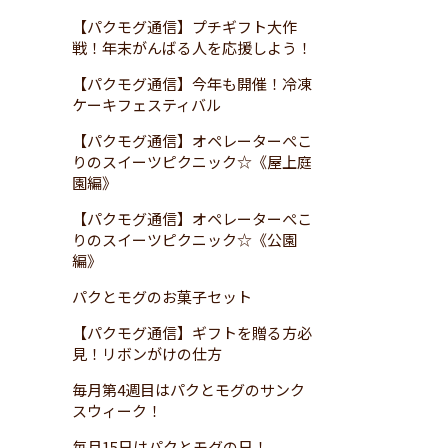
【パクモグ通信】プチギフト大作
戦！年末がんばる人を応援しよう！
【パクモグ通信】今年も開催！冷凍
ケーキフェスティバル
【パクモグ通信】オペレーターぺこ
りのスイーツピクニック☆《屋上庭
園編》
【パクモグ通信】オペレーターぺこ
りのスイーツピクニック☆《公園
編》
パクとモグのお菓子セット
【パクモグ通信】ギフトを贈る方必
見！リボンがけの仕方
毎月第4週目はパクとモグのサンク
スウィーク！
毎月15日はパクとモグの日！