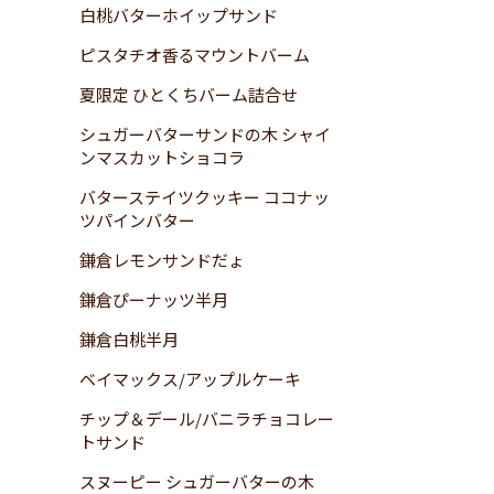
白桃バターホイップサンド
ピスタチオ香るマウントバーム
夏限定 ひとくちバーム詰合せ
シュガーバターサンドの木 シャイ
ンマスカットショコラ
バターステイツクッキー ココナッ
ツパインバター
鎌倉レモンサンドだょ
鎌倉ぴーナッツ半月
鎌倉白桃半月
ベイマックス/アップルケーキ
チップ＆デール/バニラチョコレー
トサンド
スヌーピー シュガーバターの木