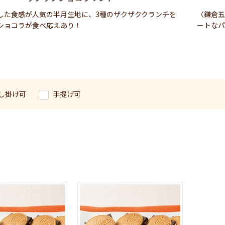
した食感が人気の半月生地に、3種のザクザククランチを
〈鎌倉五
ショコラが食べ応えあり！
ートなパ
し掛け可
手提げ可