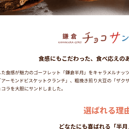
食感にもこだわった、食べ応えの
した食感が魅力のゴーフレット「鎌倉半月」をキャラメルナッ
「アーモンドビスケットクランチ」、粗挽き煎り大豆の「ザクザ
ョコラを大胆にサンドしました。
選ばれる理
どなたにも喜ばれる「半月