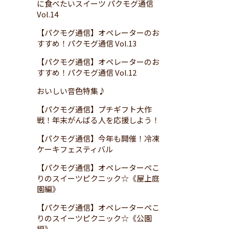
に食べたいスイーツ パクモグ通信
Vol.14
【パクモグ通信】オペレーターのお
すすめ！パクモグ通信 Vol.13
【パクモグ通信】オペレーターのお
すすめ！パクモグ通信 Vol.12
おいしい音色特集♪
【パクモグ通信】プチギフト大作
戦！年末がんばる人を応援しよう！
【パクモグ通信】今年も開催！冷凍
ケーキフェスティバル
【パクモグ通信】オペレーターぺこ
りのスイーツピクニック☆《屋上庭
園編》
【パクモグ通信】オペレーターぺこ
りのスイーツピクニック☆《公園
編》