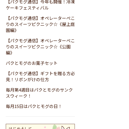
【パクモグ通信】今年も開催！冷凍
ケーキフェスティバル
【パクモグ通信】オペレーターぺこ
りのスイーツピクニック☆《屋上庭
園編》
【パクモグ通信】オペレーターぺこ
りのスイーツピクニック☆《公園
編》
パクとモグのお菓子セット
【パクモグ通信】ギフトを贈る方必
見！リボンがけの仕方
毎月第4週目はパクとモグのサンク
スウィーク！
毎月15日はパクとモグの日！