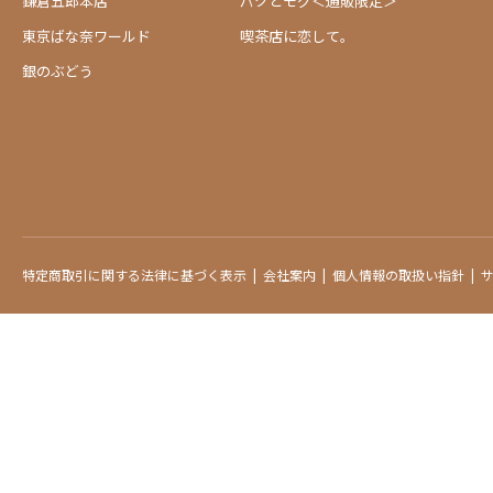
鎌倉五郎本店
パクとモグ＜通販限定＞
東京ばな奈ワールド
喫茶店に恋して。
銀のぶどう
特定商取引に関する法律に基づく表示
会社案内
個人情報の取扱い指針