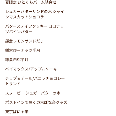
夏限定 ひとくちバーム詰合せ
シュガーバターサンドの木 シャイ
ンマスカットショコラ
バターステイツクッキー ココナッ
ツパインバター
鎌倉レモンサンドだょ
鎌倉ぴーナッツ半月
鎌倉白桃半月
ベイマックス/アップルケーキ
チップ＆デール/バニラチョコレー
トサンド
スヌーピー シュガーバターの木
ポストインで届く東京ばな奈グッズ
東京ばにゃ奈