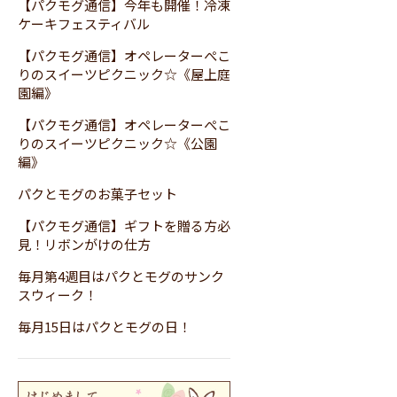
【パクモグ通信】今年も開催！冷凍
ケーキフェスティバル
【パクモグ通信】オペレーターぺこ
りのスイーツピクニック☆《屋上庭
園編》
【パクモグ通信】オペレーターぺこ
りのスイーツピクニック☆《公園
編》
パクとモグのお菓子セット
【パクモグ通信】ギフトを贈る方必
見！リボンがけの仕方
毎月第4週目はパクとモグのサンク
スウィーク！
毎月15日はパクとモグの日！