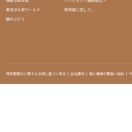
鎌倉五郎本店
パクとモグ＜通販限定＞
東京ばな奈ワールド
喫茶店に恋して。
銀のぶどう
特定商取引に関する法律に基づく表示
会社案内
個人情報の取扱い指針