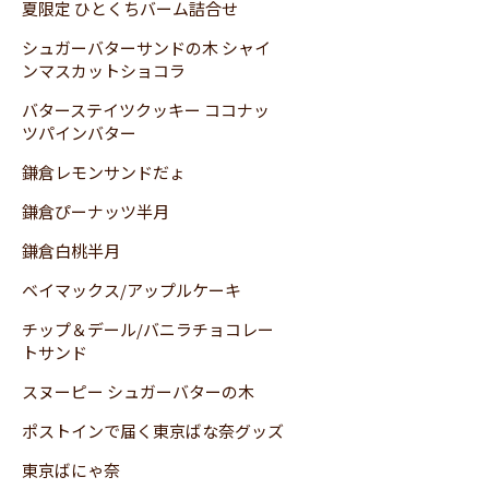
夏限定 ひとくちバーム詰合せ
シュガーバターサンドの木 シャイ
ンマスカットショコラ
バターステイツクッキー ココナッ
ツパインバター
鎌倉レモンサンドだょ
鎌倉ぴーナッツ半月
鎌倉白桃半月
ベイマックス/アップルケーキ
チップ＆デール/バニラチョコレー
トサンド
スヌーピー シュガーバターの木
ポストインで届く東京ばな奈グッズ
東京ばにゃ奈