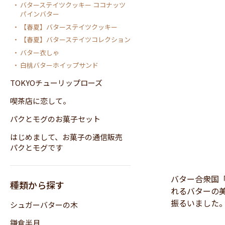
バターステイツクッキー ココナッツ
パインバター
【春夏】バターステイツクッキー
【春夏】バターステイツコレクション
バター衣しゃ
白桃バターホイップサンド
TOKYOチューリップローズ
喫茶店に恋して。
パクとモグのお菓子セット
はじめまして、お菓子の通信販売
パクとモグです
バター合衆国「
種類から探す
れるバターの
振るいました
シュガーバターの木
鎌倉半月