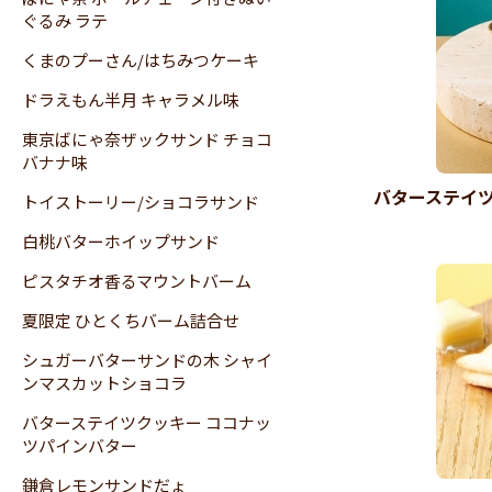
ぐるみ ラテ
くまのプーさん/はちみつケーキ
ドラえもん半月 キャラメル味
東京ばにゃ奈ザックサンド チョコ
バナナ味
バターステイ
トイストーリー/ショコラサンド
白桃バターホイップサンド
ピスタチオ香るマウントバーム
夏限定 ひとくちバーム詰合せ
シュガーバターサンドの木 シャイ
ンマスカットショコラ
バターステイツクッキー ココナッ
ツパインバター
鎌倉レモンサンドだょ