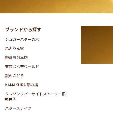
ブランドから探す
シュガーバターの木
ねんりん家
鎌倉五郎本店
東京ばな奈ワールド
銀のぶどう
KAMAKURA 茶の福
クレソンリバーサイドストーリー旧
軽井沢
バターステイツ