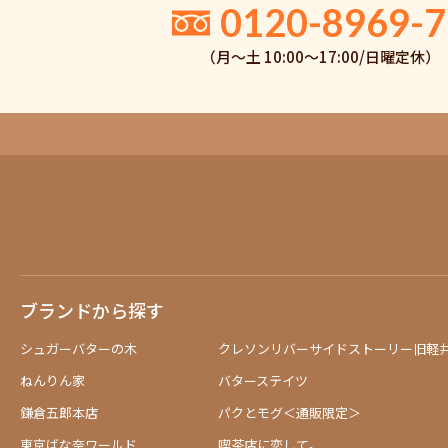
0120-8969-7
（月〜土 10:00〜17:00/日曜定休）
ブランドから探す
シュガーバターの木
クレソンリバーサイドストーリー旧軽
ねんりん家
バターステイツ
鎌倉五郎本店
パクとモグ＜通販限定＞
東京ばな奈ワールド
喫茶店に恋して。