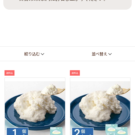
絞り込む
並べ替え