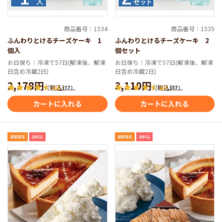
商品番号：1534
商品番号：1535
ふんわりとけるチーズケーキ 1
ふんわりとけるチーズケーキ 2
個入
個セット
お日保ち：冷凍で57日(解凍後、解凍
お日保ち：冷凍で57日(解凍後、解凍
日含め冷蔵2日)
日含め冷蔵2日)
2,178円
3,110円
（税込）
（税込）
（17）
（57）
4.4
4.7
カートに入れる
カートに入れる