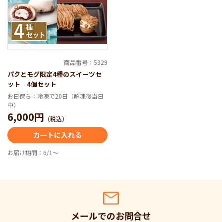
商品番号：5329
パクとモグ限定4種のスイーツセ
ット 4個セット
お日保ち：冷凍で20日（解凍後当日
中）
6,000円
（税込）
カートに入れる
お届け期間：6/1～
メールでのお問合せ