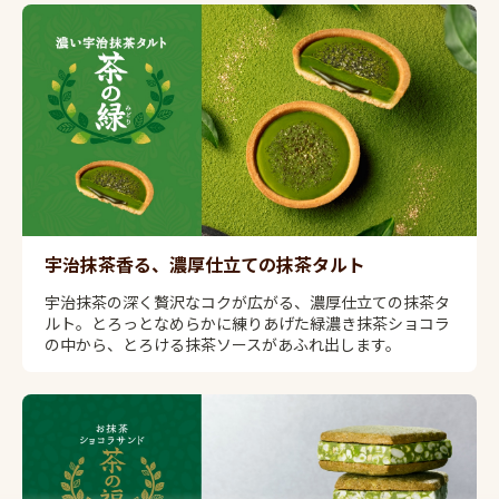
宇治抹茶香る、濃厚仕立ての抹茶タルト
宇治抹茶の深く贅沢なコクが広がる、濃厚仕立ての抹茶タ
ルト。とろっとなめらかに練りあげた緑濃き抹茶ショコラ
の中から、とろける抹茶ソースがあふれ出します。