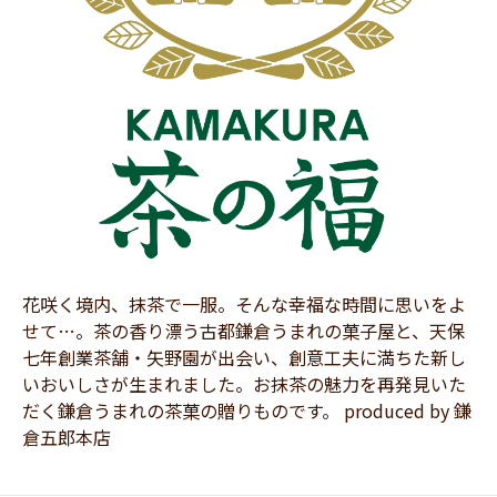
花咲く境内、抹茶で一服。そんな幸福な時間に思いをよ
せて…。茶の香り漂う古都鎌倉うまれの菓子屋と、天保
七年創業茶舗・矢野園が出会い、創意工夫に満ちた新し
いおいしさが生まれました。お抹茶の魅力を再発見いた
だく鎌倉うまれの茶菓の贈りものです。 produced by 鎌
倉五郎本店