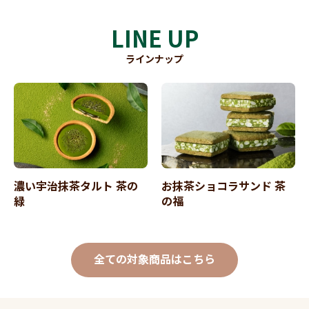
LINE UP
ラインナップ
濃い宇治抹茶タルト 茶の
お抹茶ショコラサンド 茶
緑
の福
全ての対象商品はこちら