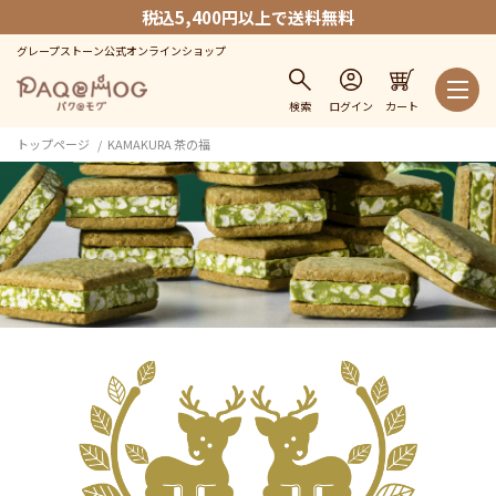
税込5,400円以上で送料無料
グレープストーン公式オンラインショップ
検索
ログイン
カート
トップページ
KAMAKURA 茶の福