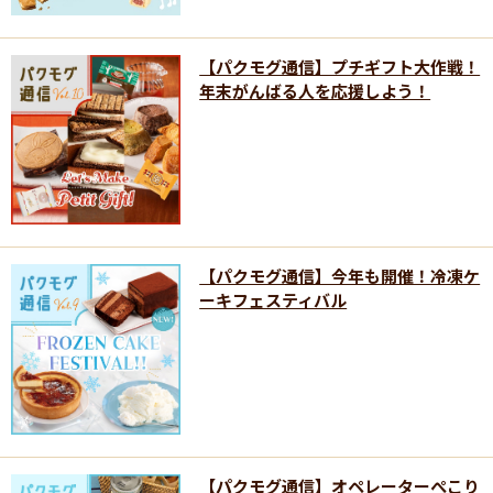
【パクモグ通信】プチギフト大作戦！
年末がんばる人を応援しよう！
【パクモグ通信】今年も開催！冷凍ケ
ーキフェスティバル
【パクモグ通信】オペレーターぺこり