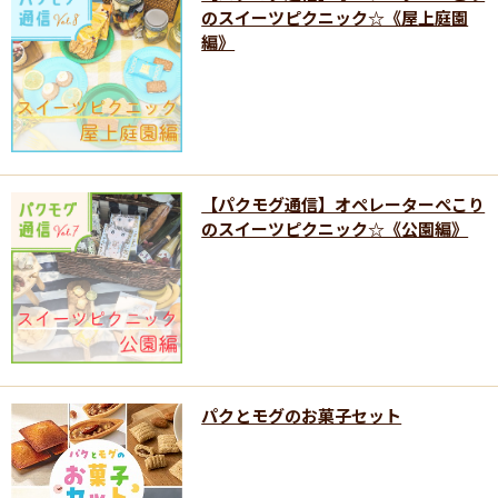
のスイーツピクニック☆《屋上庭園
編》
【パクモグ通信】オペレーターぺこり
のスイーツピクニック☆《公園編》
パクとモグのお菓子セット