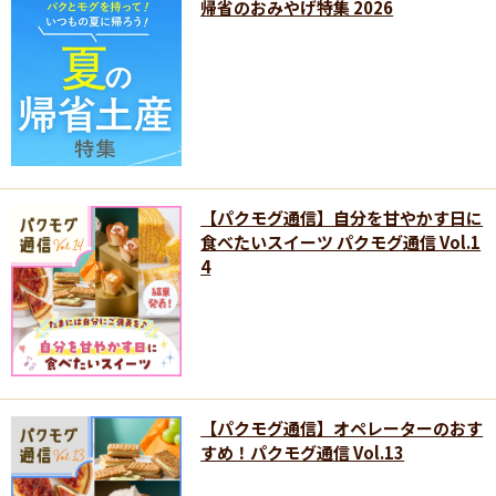
帰省のおみやげ特集 2026
【パクモグ通信】自分を甘やかす日に
食べたいスイーツ パクモグ通信 Vol.1
4
【パクモグ通信】オペレーターのおす
すめ！パクモグ通信 Vol.13