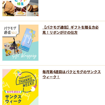
【パクモグ通信】ギフトを贈る方必
見！リボンがけの仕方
毎月第4週目はパクとモグのサンクス
ウィーク！