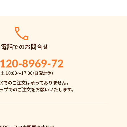
お電話でのお問合せ
120-8969-72
 10:00〜17:00/日曜定休）
AXでのご注文は承っておりません。
ップでのご注文をお願いいたします。
のPC・スマホ画面の共有で、