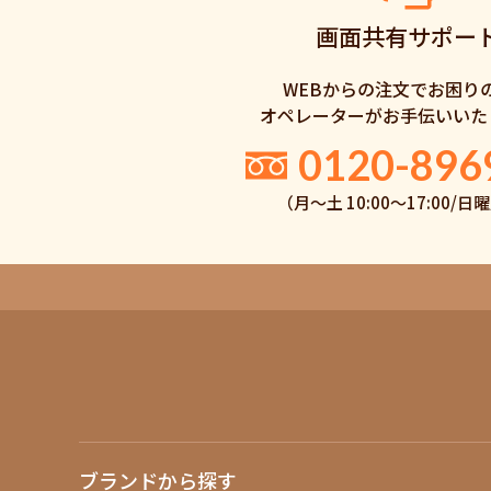
画面共有サポー
WEBからの注文でお困り
オペレーターがお手伝いいた
0120-896
（月〜土 10:00〜17:00/
ブランドから探す