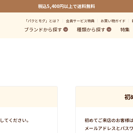
税込5,400円以上で送料無料
「パクとモグ」とは？
会員サービス特典
お買い物ガイド
ブランドから探す
種類から探す
特集
初
してください。
初めてご来店のお客様
メールアドレスとパス