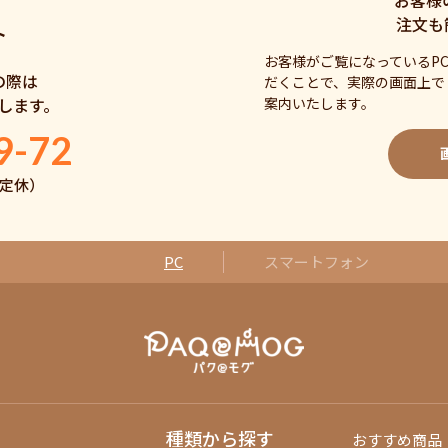
注文も
ト
お客様がご覧になっているP
の際は
だくことで、実際の画面上で
案内いたします。
します。
9-72
日曜定休）
PC
スマートフォン
種類から探す
おすすめ商品