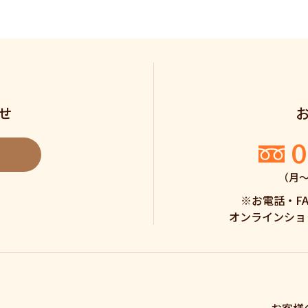
せ
0
（月〜土
※お電話・F
オンラインショ
お客様