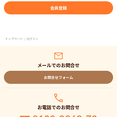
トップページ
ログイン
メールでのお問合せ
お問合せフォーム
お電話でのお問合せ