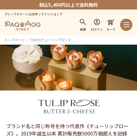
税込5,400円以上で送料無料
グレープストーン公式オンラインショップ
検索
ログイン
カート
トップページ
TOKYOチューリップローズ
ブランド名と同じ称号を持つ代表作《チューリップロー
ズ》。2019年誕生以来 累計販売数5000万個超えを記録