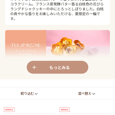
コラクリーム。フランス産発酵バター香る白桃色の花びら
ラングドシャクッキーの中にとろっとしぼりました。白桃
の爽やかな香りをお楽しみいただける、夏限定の一輪で
す。
もっとみる
贈り物にぴったりな3種のチューリップローズの詰
絞り込む
並べ替え
合せ
箱を開けるとまるでお花畑！定番の「バター」と「チー
ズ」に加えて、季節限定の「白桃バター」も楽しめます。
花束のように大切な気持ちを伝えるギフトです。