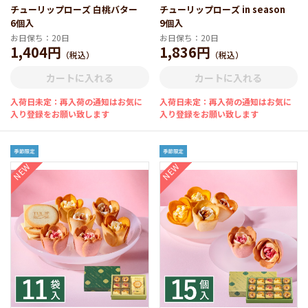
チューリップローズ 白桃バター
チューリップローズ in season
6個入
9個入
お日保ち：20日
お日保ち：20日
1,404円
1,836円
（税込）
（税込）
カートに入れる
カートに入れる
入荷日未定：再入荷の通知はお気に
入荷日未定：再入荷の通知はお気に
入り登録をお願い致します
入り登録をお願い致します
NEW
NEW