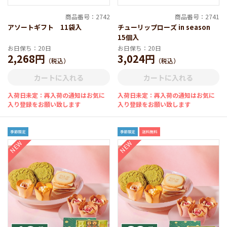
商品番号：2742
商品番号：2741
アソートギフト 11袋入
チューリップローズ in season
15個入
お日保ち：20日
お日保ち：20日
2,268円
3,024円
（税込）
（税込）
カートに入れる
カートに入れる
入荷日未定：再入荷の通知はお気に
入荷日未定：再入荷の通知はお気に
入り登録をお願い致します
入り登録をお願い致します
NEW
NEW