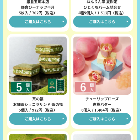
鎌倉五郎本店
ねんりん家 夏限定
鎌倉ぴーナッツ半月
ひとくちバーム詰合せ
5枚入 / 702円（税込）
4種5個入 / 1,512円（税込）
ご購入はこちら
ご購入はこちら
茶の福
チューリップローズ
お抹茶ショコラサンド 茶の福
白桃バター
5個入 / 972円（税込）
6個入 / 1,404円（税込）
ご購入はこちら
ご購入はこちら