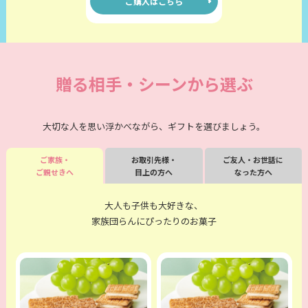
ご購入はこちら
贈る相手・シーンから選ぶ
大切な人を思い浮かべながら、ギフトを選びましょう。
ご家族・
お取引先様・
ご友人・お世話に
ご親せきへ
目上の方へ
なった方へ
大人も子供も大好きな、
家族団らんにぴったりのお菓子