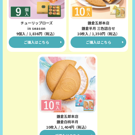
鎌倉五郎本店
チューリップローズ
鎌倉半月 三色詰合せ
in season
10枚入 / 1,350円（税込）
9個入 / 1,836円（税込）
ご購入はこちら
ご購入はこちら
鎌倉五郎本店
鎌倉白桃半月
10枚入 / 1,404円（税込）