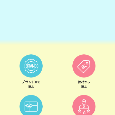
ブランド
価格
から
から
選ぶ
選ぶ