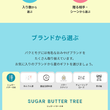
入り数
贈る相手・
から
シーン
選ぶ
から選ぶ
ブランドから選ぶ
パクとモグには有名なおみやげブランドを
たくさん取り揃えています。
お気に入りのブランドから夏のギフトを選びましょう。
シュガー
バター
チューリップ
ねんりん家
鎌倉五郎本店
茶の福
バターの木
ステイツ
ローズ