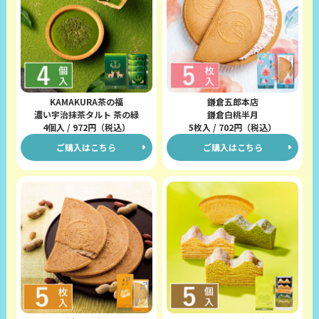
KAMAKURA茶の福
鎌倉五郎本店
濃い宇治抹茶タルト 茶の緑
鎌倉白桃半月
4個入 / 972円（税込）
5枚入 / 702円（税込）
ご購入はこちら
ご購入はこちら