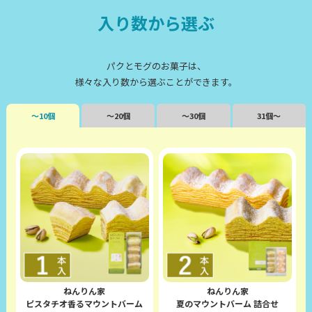
入り数から選ぶ
パクとモグのお菓子は、
様々な入り数から選ぶことができます。
～10個
～20個
～30個
31個～
ねんりん家
ねんりん家
ピスタチオ香るマウントバーム
夏のマウントバーム 詰合せ