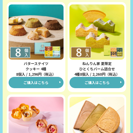
バターステイツ
ねんりん家 夏限定
クッキー 4種
ひとくちバーム詰合せ
8個入 / 1,296円（税込）
4種8個入 / 2,260円（税込）
ご購入はこちら
ご購入はこちら